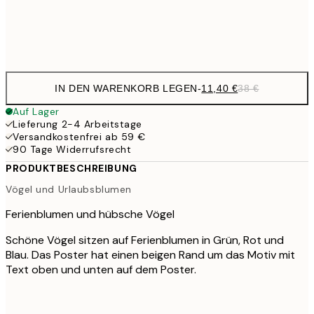
Frame
options
IN DEN WARENKORB LEGEN
-
11,40 €
38 €
Auf Lager
Lieferung 2-4 Arbeitstage
Versandkostenfrei ab 59 €
90 Tage Widerrufsrecht
PRODUKTBESCHREIBUNG
Vögel und Urlaubsblumen
Ferienblumen und hübsche Vögel
Schöne Vögel sitzen auf Ferienblumen in Grün, Rot und
Blau. Das Poster hat einen beigen Rand um das Motiv mit
Text oben und unten auf dem Poster.