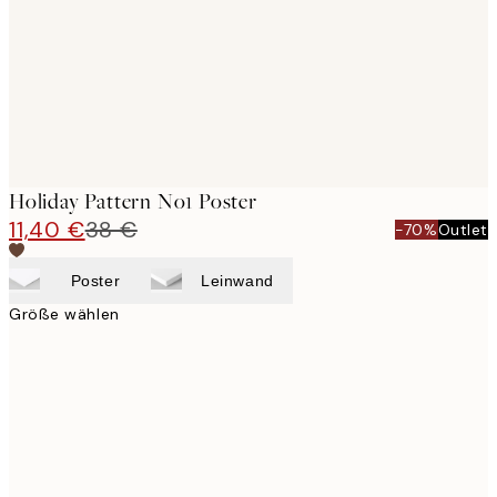
Holiday Pattern No1 Poster
11,40 €
38 €
-70%
Outlet
Poster
Leinwand
Größe wählen