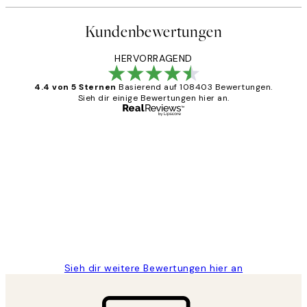
Kundenbewertungen
HERVORRAGEND
4.4 von 5 Sternen
Basierend auf 108403 Bewertungen.
Sieh dir einige Bewertungen hier an.
Verifizierter Käufer
Kundenbewertungen
Great
1 Jun
Maja S
Sieh dir weitere Bewertungen hier an