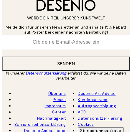
WERDE EIN TEIL UNSERER KUNSTWELT
Melde dich für unseren Newsletter an und erhalte 15% Rabatt
auf Poster bei deiner nächsten Bestellung!
*
E-Mail
SENDEN
In unserer
Datenschutzerklärung
erfährst du, wie wir deine Daten
verarbeiten
Über uns
Desenio Art Advice
Presse
Kundenservice
Impressum
Auftragsverfolgung
Career
AGB
Nachhaltigkeit
Datenschutzerklärung
Barrierefreiheitserklärung
Cookies
Desenio Ambassador
Stornierungsanfrage