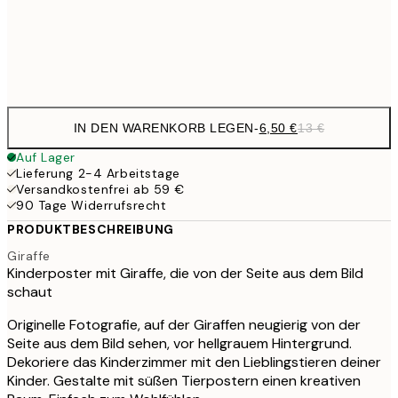
19,
Frame
options
IN DEN WARENKORB LEGEN
-
6,50 €
13 €
Auf Lager
Lieferung 2-4 Arbeitstage
Versandkostenfrei ab 59 €
90 Tage Widerrufsrecht
PRODUKTBESCHREIBUNG
Giraffe
Kinderposter mit Giraffe, die von der Seite aus dem Bild
schaut
Originelle Fotografie, auf der Giraffen neugierig von der
Seite aus dem Bild sehen, vor hellgrauem Hintergrund.
Dekoriere das Kinderzimmer mit den Lieblingstieren deiner
Kinder. Gestalte mit süßen Tierpostern einen kreativen