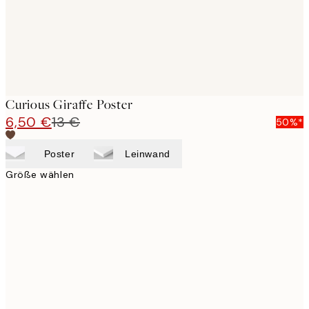
Curious Giraffe Poster
6,50 €
13 €
50%*
Poster
Leinwand
Größe wählen