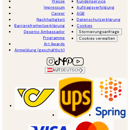
Presse
Kundenservice
Impressum
Auftragsverfolgung
Career
AGB
Nachhaltigkeit
Datenschutzerklärung
Barrierefreiheitserklärung
Cookies
Desenio Ambassador
Stornierungsanfrage
Programme
Cookies verwalten
Art Awards
Anmeldung (geschäftlich)
AUT
DEUTSCH