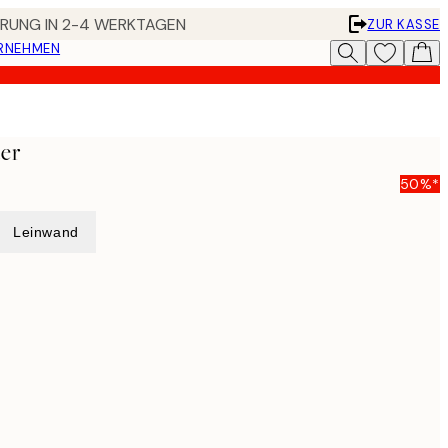
FERUNG IN 2-4 WERKTAGEN
ZUR KASSE
ERNEHMEN
ter
50%*
Leinwand