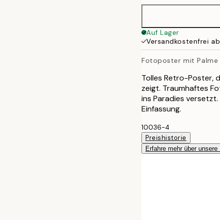
50x70 cm
Auf Lager
Versandkostenfrei a
Fotoposter mit Palme
Tolles Retro-Poster, 
zeigt. Traumhaftes F
ins Paradies versetzt
Einfassung.
10036-4
Preishistorie
Erfahre mehr über unsere