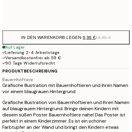
Frame
options
IN DEN WARENKORB LEGEN
-
9,98 €
19,95 €
Auf Lager
Lieferung 2-4 Arbeitstage
Versandkostenfrei ab 59 €
90 Tage Widerrufsrecht
PRODUKTBESCHREIBUNG
Bauernhoftiere
Grafische Illustration mit Bauernhoftieren und ihren Namen
vor einem blaugrauen Hintergrund
Grafische Illustration von Bauernhoftieren und ihren Namen
auf blaugrauem Hintergrund. Bringe deinen Kindern mit
diesem süßen Poster Bauernhoftiere nahe! Das Poster ist
perfekt in einem Kinderzimmer. Es ist ein schöner
Farbtupfer an der Wand und bringt den Kindern etwas