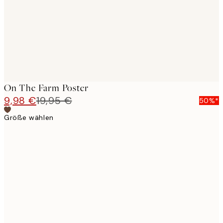
On The Farm Poster
9,98 €
19,95 €
50%*
Größe wählen