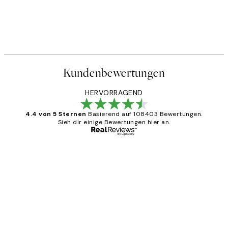
Kundenbewertungen
HERVORRAGEND
4.4 von 5 Sternen
Basierend auf 108403 Bewertungen.
Sieh dir einige Bewertungen hier an.
Verifizierter Käufer
Kundenbewertungen
Great
1 Jun
Maja S