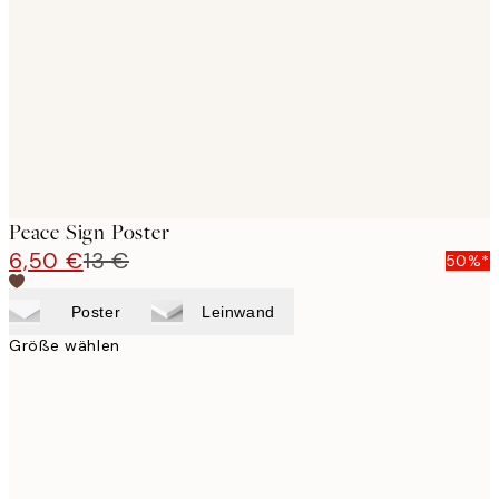
images
Peace Sign Poster
6,50 €
13 €
50%*
Poster
Leinwand
Größe wählen