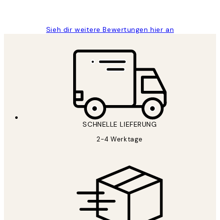
Maja S
Sieh dir weitere Bewertungen hier an
SCHNELLE LIEFERUNG
2-4 Werktage