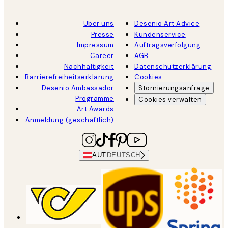
Über uns
Desenio Art Advice
Presse
Kundenservice
Impressum
Auftragsverfolgung
Career
AGB
Nachhaltigkeit
Datenschutzerklärung
Barrierefreiheitserklärung
Cookies
Desenio Ambassador
Stornierungsanfrage
Programme
Cookies verwalten
Art Awards
Anmeldung (geschäftlich)
AUT
DEUTSCH