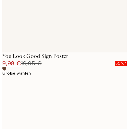
images
You Look Good Sign Poster
9,98 €
19,95 €
50%*
Größe wählen