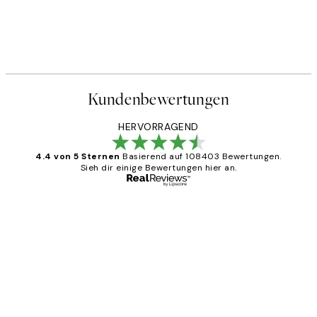
Kundenbewertungen
HERVORRAGEND
4.4 von 5 Sternen
Basierend auf 108403 Bewertungen.
Sieh dir einige Bewertungen hier an.
Verifizierter Käufer
Kundenbewertungen
Great
1 Jun
Maja S