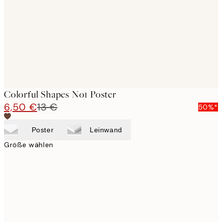
Colorful Shapes No1 Poster
6,50 €
13 €
50%*
Poster
Leinwand
Größe wählen