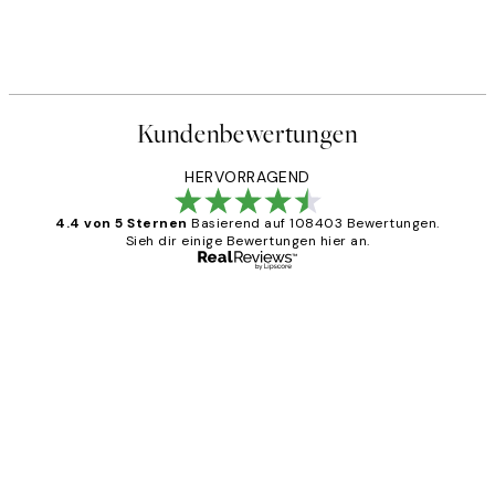
Kundenbewertungen
HERVORRAGEND
4.4 von 5 Sternen
Basierend auf 108403 Bewertungen.
Sieh dir einige Bewertungen hier an.
Verifizierter Käufer
Kundenbewertungen
Great
1 Jun
Maja S