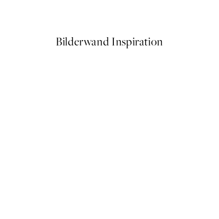
Ab 7,50 €
15 €
Bilderwand Inspiration