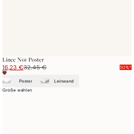
images
Linee No1 Poster
16,23 €
32,45 €
50%*
Poster
Leinwand
Größe wählen