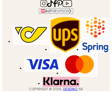
AUT
DEUTSCH
COPYRIGHT ©
2026
,
DESENIO
AB