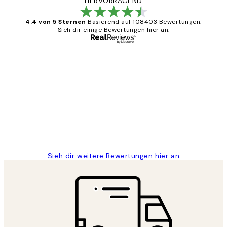
HERVORRAGEND
4.4 von 5 Sternen
Basierend auf 108403 Bewertungen.
Sieh dir einige Bewertungen hier an.
Verifizierter Käufer
Kundenbewertungen
Great
1 Jun
Maja S
Sieh dir weitere Bewertungen hier an