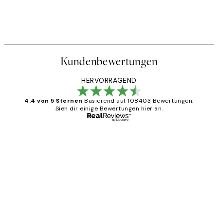
Kundenbewertungen
HERVORRAGEND
4.4 von 5 Sternen
Basierend auf 108403 Bewertungen.
Sieh dir einige Bewertungen hier an.
Verifizierter Käufer
Kundenbewertungen
Great
1 Jun
Maja S