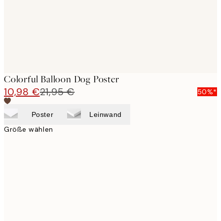
Colorful Balloon Dog Poster
10,98 €
21,95 €
50%*
Poster
Leinwand
Größe wählen