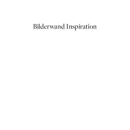
Ab 9,98 €
19,95 €
Bilderwand Inspiration