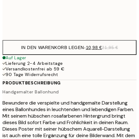
Frame
options
IN DEN WARENKORB LEGEN
-
10,98 €
21,95 €
Auf Lager
Lieferung 2-4 Arbeitstage
Versandkostenfrei ab 59 €
90 Tage Widerrufsrecht
PRODUKTBESCHREIBUNG
Handgemalter Ballonhund
Bewundere die verspielte und handgemalte Darstellung
eines Ballonhundes in leuchtenden und lebendigen Farben.
Mit seinem hübschen rosafarbenen Hintergrund bringt
dieses Bild sofort Farbe und Fröhlichkeit in deinen Raum.
Dieses Poster mit seiner hübschem Aquarell-Darstellung
ist auch eine tolle Ergänzung für deine Bilderwand. Mit dem