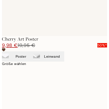
Cherry Art Poster
9,98 €
19,95 €
50%*
Poster
Leinwand
Größe wählen