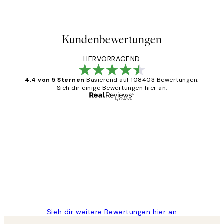
Kundenbewertungen
HERVORRAGEND
4.4 von 5 Sternen
Basierend auf 108403 Bewertungen.
Sieh dir einige Bewertungen hier an.
Verifizierter Käufer
Kundenbewertungen
Great
1 Jun
Maja S
Sieh dir weitere Bewertungen hier an