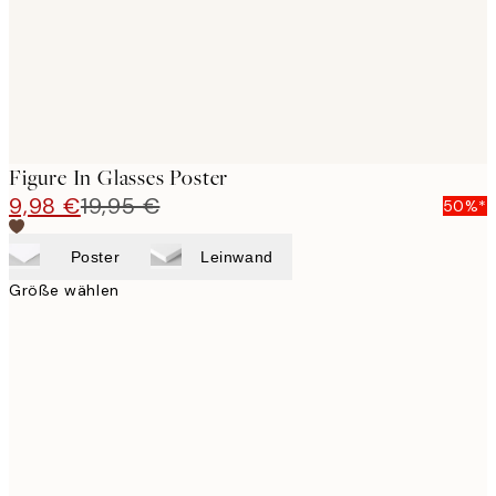
Figure In Glasses Poster
9,98 €
19,95 €
50%*
Poster
Leinwand
Größe wählen