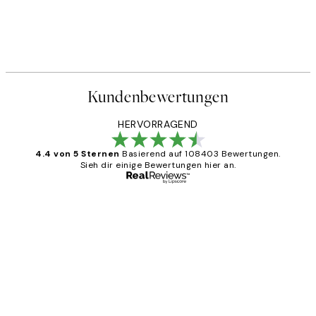
Kundenbewertungen
HERVORRAGEND
4.4 von 5 Sternen
Basierend auf 108403 Bewertungen.
Sieh dir einige Bewertungen hier an.
Verifizierter Käufer
Kundenbewertungen
Great
1 Jun
Maja S