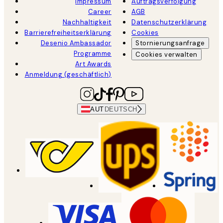
Impressum
Auftragsverfolgung
Career
AGB
Nachhaltigkeit
Datenschutzerklärung
Barrierefreiheitserklärung
Cookies
Desenio Ambassador
Stornierungsanfrage
Programme
Cookies verwalten
Art Awards
Anmeldung (geschäftlich)
AUT
DEUTSCH