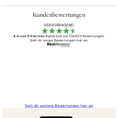
Kundenbewertungen
HERVORRAGEND
4.4 von 5 Sternen
Basierend auf 108403 Bewertungen.
Sieh dir einige Bewertungen hier an.
Verifizierter Käufer
Kundenbewertungen
Great
1 Jun
Maja S
Sieh dir weitere Bewertungen hier an