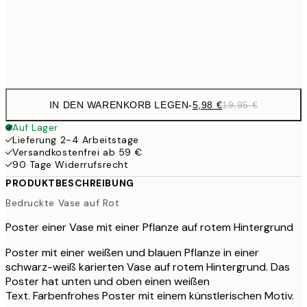
32,
Frame
options
IN DEN WARENKORB LEGEN
-
5,98 €
19,95 €
Auf Lager
Lieferung 2-4 Arbeitstage
Versandkostenfrei ab 59 €
90 Tage Widerrufsrecht
PRODUKTBESCHREIBUNG
Bedruckte Vase auf Rot
Poster einer Vase mit einer Pflanze auf rotem Hintergrund
Poster mit einer weißen und blauen Pflanze in einer
schwarz-weiß karierten Vase auf rotem Hintergrund. Das
Poster hat unten und oben einen weißen
Text. Farbenfrohes Poster mit einem künstlerischen Motiv.