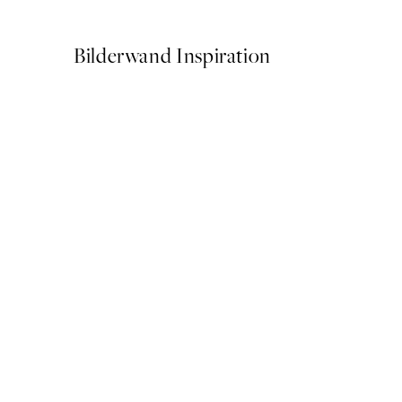
Ab 6,50 €
13 €
Bilderwand Inspiration