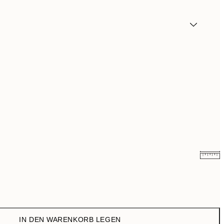
9,98 €
19,95 €
16,23 €
32,45 €
IN DEN WARENKORB LEGEN