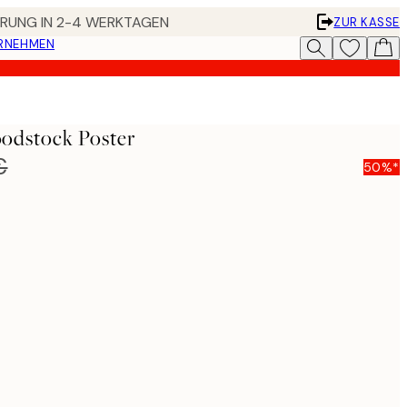
FERUNG IN 2-4 WERKTAGEN
ZUR KASSE
ERNEHMEN
odstock Poster
€
50%*