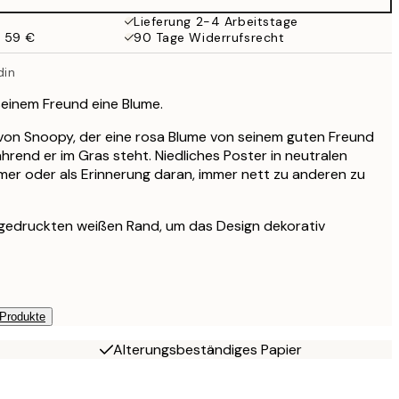
Lieferung 2-4 Arbeitstage
b 59 €
90 Tage Widerrufsrecht
din
inem Freund eine Blume.
n von Snoopy, der eine rosa Blume von seinem guten Freund
rend er im Gras steht. Niedliches Poster in neutralen
mer oder als Erinnerung daran, immer nett zu anderen zu
 gedruckten weißen Rand, um das Design dekorativ
 Produkte
Alterungsbeständiges Papier