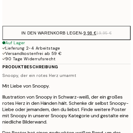
Frame
options
IN DEN WARENKORB LEGEN
-
9,98 €
19,95 €
Auf Lager
Lieferung 2-4 Arbeitstage
Versandkostenfrei ab 59 €
90 Tage Widerrufsrecht
PRODUKTBESCHREIBUNG
Snoopy, der ein rotes Herz umarmt
Mit Liebe von Snoopy.
Illustration von Snoopy in Schwarz-weiß, der ein großes
rotes Herz in den Händen hält. Schenke dir selbst Snoopy-
Liebe oder jemandem, den du liebst. Finde weitere Poster
mit Snoopy in unserer Snoopy Kategorie und gestalte eine
niedliche Bilderwand.
Das Poster hat einen gedruckten weißen Rand, um das