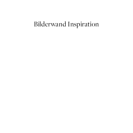
Ab 7,50 €
15 €
Bilderwand Inspiration