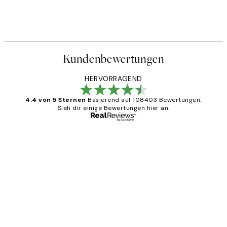
Kundenbewertungen
HERVORRAGEND
4.4 von 5 Sternen
Basierend auf 108403 Bewertungen.
Sieh dir einige Bewertungen hier an.
Verifizierter Käufer
Kundenbewertungen
Great
1 Jun
Maja S