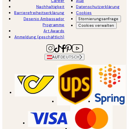
Career
AGB
Nachhaltigkeit
Datenschutzerklärung
Barrierefreiheitserklärung
Cookies
Desenio Ambassador
Stornierungsanfrage
Programme
Cookies verwalten
Art Awards
Anmeldung (geschäftlich)
AUT
DEUTSCH