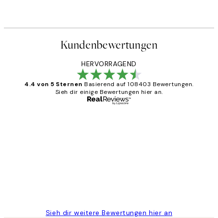
Kundenbewertungen
HERVORRAGEND
4.4 von 5 Sternen
Basierend auf 108403 Bewertungen.
Sieh dir einige Bewertungen hier an.
Verifizierter Käufer
Kundenbewertungen
Great
1 Jun
Maja S
Sieh dir weitere Bewertungen hier an