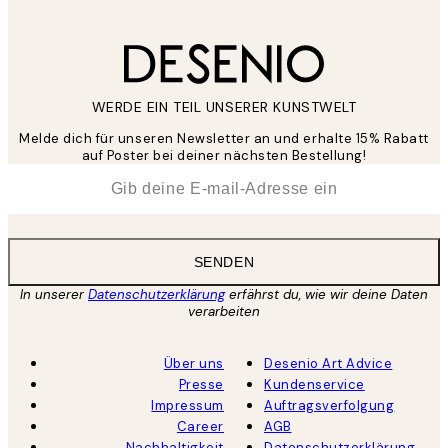
WERDE EIN TEIL UNSERER KUNSTWELT
Melde dich für unseren Newsletter an und erhalte 15% Rabatt
auf Poster bei deiner nächsten Bestellung!
*
E-Mail
SENDEN
In unserer
Datenschutzerklärung
erfährst du, wie wir deine Daten
verarbeiten
Über uns
Desenio Art Advice
Presse
Kundenservice
Impressum
Auftragsverfolgung
Career
AGB
Nachhaltigkeit
Datenschutzerklärung