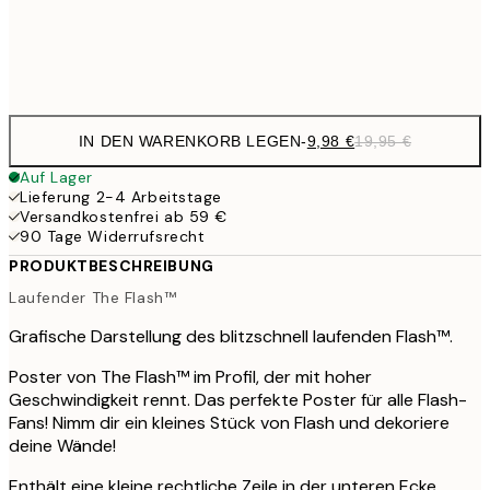
Frame
options
IN DEN WARENKORB LEGEN
-
9,98 €
19,95 €
Auf Lager
Lieferung 2-4 Arbeitstage
Versandkostenfrei ab 59 €
90 Tage Widerrufsrecht
PRODUKTBESCHREIBUNG
Laufender The Flash™
Grafische Darstellung des blitzschnell laufenden Flash™.
Poster von The Flash™ im Profil, der mit hoher
Geschwindigkeit rennt. Das perfekte Poster für alle Flash-
Fans! Nimm dir ein kleines Stück von Flash und dekoriere
deine Wände!
Enthält eine kleine rechtliche Zeile in der unteren Ecke.