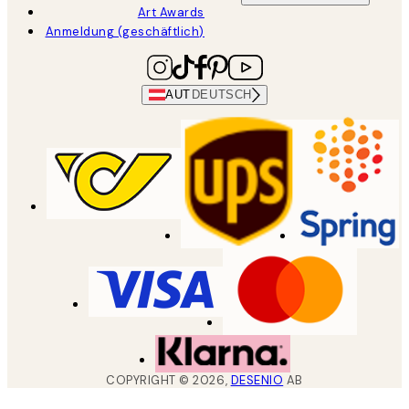
Art Awards
Anmeldung (geschäftlich)
AUT
DEUTSCH
COPYRIGHT ©
2026
,
DESENIO
AB