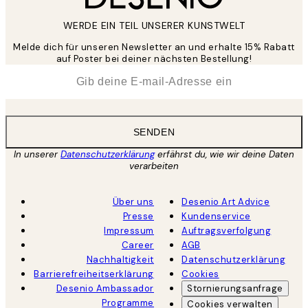
WERDE EIN TEIL UNSERER KUNSTWELT
Melde dich für unseren Newsletter an und erhalte 15% Rabatt
auf Poster bei deiner nächsten Bestellung!
*
E-Mail
SENDEN
In unserer
Datenschutzerklärung
erfährst du, wie wir deine Daten
verarbeiten
Über uns
Desenio Art Advice
Presse
Kundenservice
Impressum
Auftragsverfolgung
Career
AGB
Nachhaltigkeit
Datenschutzerklärung
Barrierefreiheitserklärung
Cookies
Desenio Ambassador
Stornierungsanfrage
Programme
Cookies verwalten