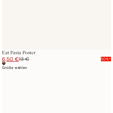
images
Eat Pasta Poster
6,50 €
13 €
50%*
Größe wählen