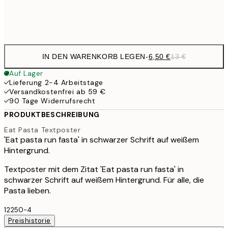
Frame
options
IN DEN WARENKORB LEGEN
-
6,50 €
13 €
Auf Lager
Lieferung 2-4 Arbeitstage
Versandkostenfrei ab 59 €
90 Tage Widerrufsrecht
PRODUKTBESCHREIBUNG
Eat Pasta Textposter
'Eat pasta run fasta' in schwarzer Schrift auf weißem
Hintergrund.
Textposter mit dem Zitat 'Eat pasta run fasta' in
schwarzer Schrift auf weißem Hintergrund. Für alle, die
Pasta lieben.
12250-4
Preishistorie