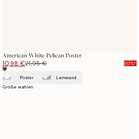
images
American White Pelican Poster
10,98 €
21,95 €
50%*
Poster
Leinwand
Größe wählen