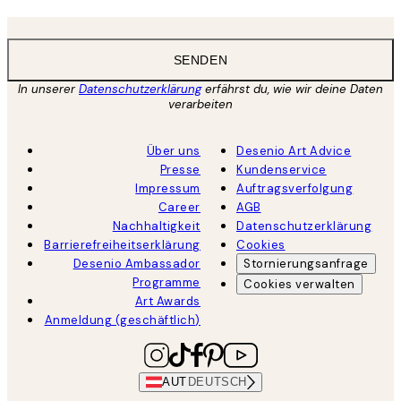
SENDEN
In unserer
Datenschutzerklärung
erfährst du, wie wir deine Daten
verarbeiten
Über uns
Desenio Art Advice
Presse
Kundenservice
Impressum
Auftragsverfolgung
Career
AGB
Nachhaltigkeit
Datenschutzerklärung
Barrierefreiheitserklärung
Cookies
Desenio Ambassador
Stornierungsanfrage
Programme
Cookies verwalten
Art Awards
Anmeldung (geschäftlich)
AUT
DEUTSCH