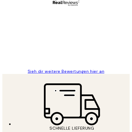
Verifizierter Käufer
Kundenbewertungen
Great
1 Jun
Maja S
Sieh dir weitere Bewertungen hier an
SCHNELLE LIEFERUNG