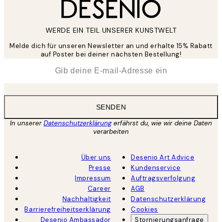
WERDE EIN TEIL UNSERER KUNSTWELT
Melde dich für unseren Newsletter an und erhalte 15% Rabatt
auf Poster bei deiner nächsten Bestellung!
*
E-Mail
SENDEN
In unserer
Datenschutzerklärung
erfährst du, wie wir deine Daten
verarbeiten
Über uns
Desenio Art Advice
Presse
Kundenservice
Impressum
Auftragsverfolgung
Career
AGB
Nachhaltigkeit
Datenschutzerklärung
Barrierefreiheitserklärung
Cookies
Desenio Ambassador
Stornierungsanfrage