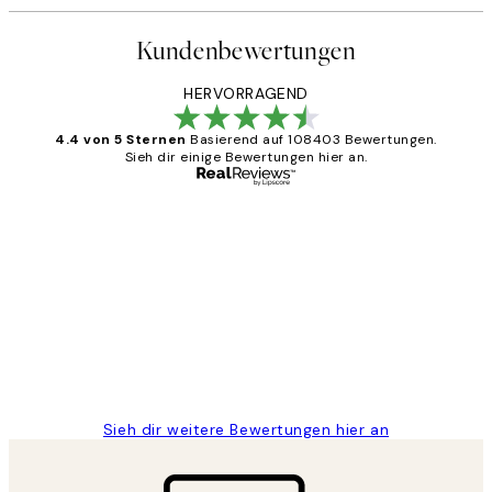
Kundenbewertungen
HERVORRAGEND
4.4 von 5 Sternen
Basierend auf 108403 Bewertungen.
Sieh dir einige Bewertungen hier an.
Verifizierter Käufer
Kundenbewertungen
Great
1 Jun
Maja S
Sieh dir weitere Bewertungen hier an