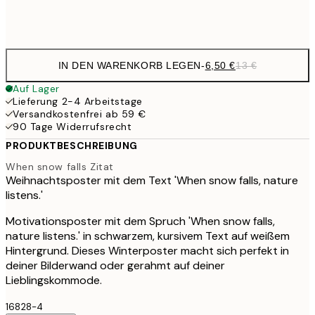
Frame
options
IN DEN WARENKORB LEGEN
-
6,50 €
13 €
Auf Lager
Lieferung 2-4 Arbeitstage
Versandkostenfrei ab 59 €
90 Tage Widerrufsrecht
PRODUKTBESCHREIBUNG
When snow falls Zitat
Weihnachtsposter mit dem Text 'When snow falls, nature
listens.'
Motivationsposter mit dem Spruch 'When snow falls,
nature listens.' in schwarzem, kursivem Text auf weißem
Hintergrund. Dieses Winterposter macht sich perfekt in
deiner Bilderwand oder gerahmt auf deiner
Lieblingskommode.
16828-4