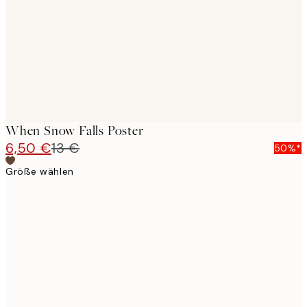
When Snow Falls Poster
6,50 €
13 €
50%*
Größe wählen