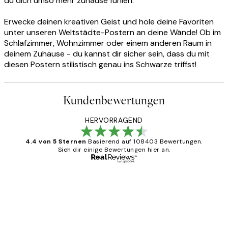
du dich umso mehr zuhause fühlen.
Erwecke deinen kreativen Geist und hole deine Favoriten
unter unseren Weltstädte-Postern an deine Wände! Ob im
Schlafzimmer, Wohnzimmer oder einem anderen Raum in
deinem Zuhause - du kannst dir sicher sein, dass du mit
diesen Postern stilistisch genau ins Schwarze triffst!
Kundenbewertungen
HERVORRAGEND
4.4 von 5 Sternen
Basierend auf 108403 Bewertungen.
Sieh dir einige Bewertungen hier an.
Verifizierter Käufer
Kundenbewertungen
Great