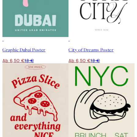
50%*
50%*
Graphic Dubai Poster
City of Dreams Poster
Ab 6,50 €
13 €
Ab 6,50 €
13 €