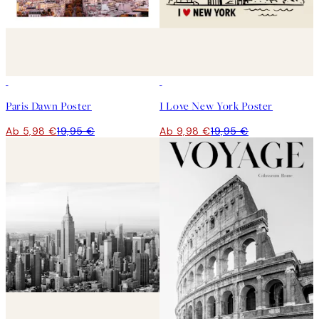
-70%
Outlet
50%*
Paris Dawn Poster
I Love New York Poster
Ab 5,98 €
19,95 €
Ab 9,98 €
19,95 €