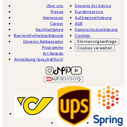
Über uns
Desenio Art Advice
Presse
Kundenservice
Impressum
Auftragsverfolgung
Career
AGB
Nachhaltigkeit
Datenschutzerklärung
Barrierefreiheitserklärung
Cookies
Desenio Ambassador
Stornierungsanfrage
Programme
Cookies verwalten
Art Awards
Anmeldung (geschäftlich)
AUT
DEUTSCH