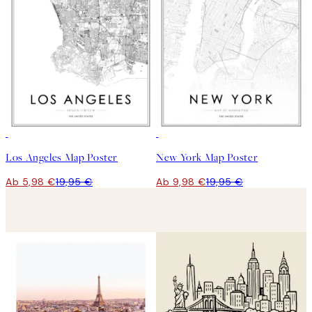
-70%
Outlet
50%*
Los Angeles Map Poster
New York Map Poster
Ab 5,98 €
19,95 €
Ab 9,98 €
19,95 €