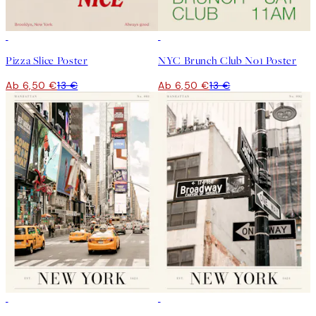
50%*
50%*
Pizza Slice Poster
NYC Brunch Club No1 Poster
Ab 6,50 €
13 €
Ab 6,50 €
13 €
50%*
50%*