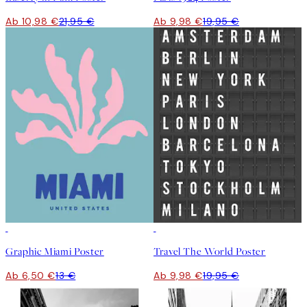
Ab 10,98 €
21,95 €
Ab 9,98 €
19,95 €
50%*
50%*
Graphic Miami Poster
Travel The World Poster
Ab 6,50 €
13 €
Ab 9,98 €
19,95 €