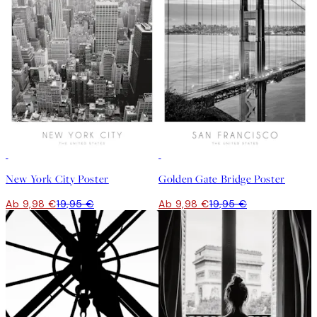
50%*
50%*
New York City Poster
Golden Gate Bridge Poster
Ab 9,98 €
19,95 €
Ab 9,98 €
19,95 €