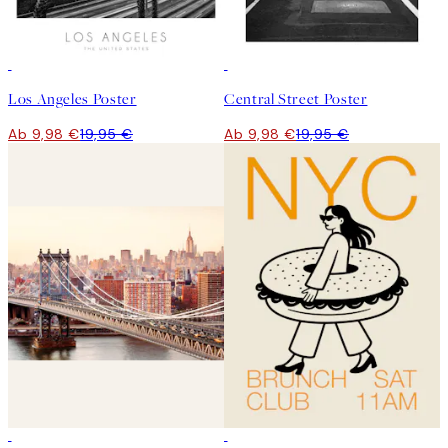
50%*
50%*
Los Angeles Poster
Central Street Poster
Ab 9,98 €
19,95 €
Ab 9,98 €
19,95 €
50%*
50%*