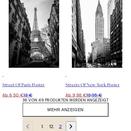
50%*
50%*
Street Of Paris Poster
Streets Of New York Poster
Ab 6,50 €
13 €
Ab 9,98 €
19,95 €
36 VON 49 PRODUKTEN WERDEN ANGEZEIGT
MEHR ANZEIGEN
1
2