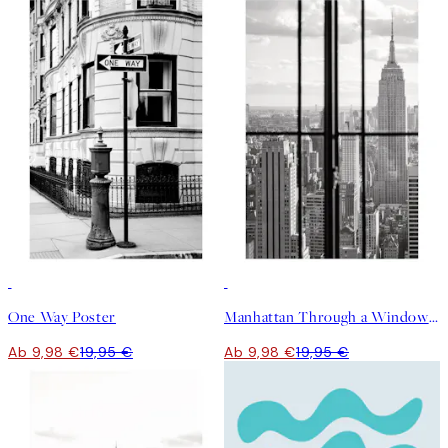
50%*
50%*
One Way Poster
Manhattan Through a Window Poster
Ab 9,98 €
19,95 €
Ab 9,98 €
19,95 €