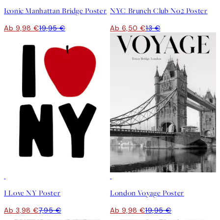
Iconic Manhattan Bridge Poster
NYC Brunch Club No2 Poster
Ab 9,98 €
19,95 €
Ab 6,50 €
13 €
50%*
50%*
I Love NY Poster
London Voyage Poster
Ab 3,98 €
7,95 €
Ab 9,98 €
19,95 €