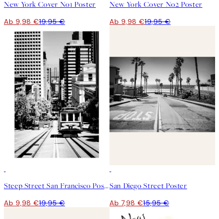
New York Cover No1 Poster
New York Cover No2 Poster
Ab 9,98 €
19,95 €
Ab 9,98 €
19,95 €
50%*
50%*
Steep Street San Francisco Poster
San Diego Street Poster
Ab 9,98 €
19,95 €
Ab 7,98 €
15,95 €