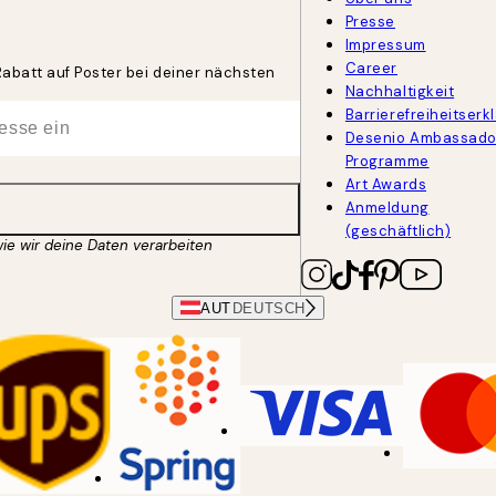
Presse
Impressum
Career
Rabatt auf Poster bei deiner nächsten
Nachhaltigkeit
Barrierefreiheitserk
Desenio Ambassado
Programme
Art Awards
Anmeldung
(geschäftlich)
wie wir deine Daten verarbeiten
AUT
DEUTSCH