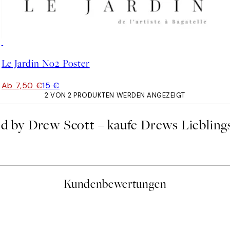
50%*
Le Jardin No2 Poster
Ab 7,50 €
15 €
2 VON 2 PRODUKTEN WERDEN ANGEZEIGT
ed by Drew Scott – kaufe Drews Liebling
Kundenbewertungen
gen