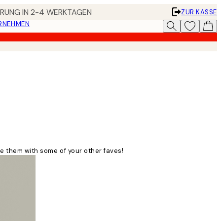
FERUNG IN 2-4 WERKTAGEN
ZUR KASSE
ERNEHMEN
ne them with some of your other faves!