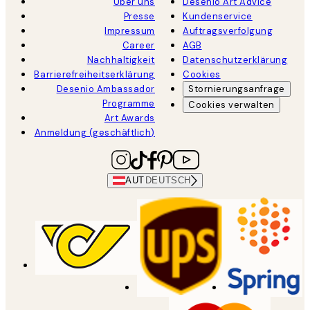
Über uns
Desenio Art Advice
Presse
Kundenservice
Impressum
Auftragsverfolgung
Career
AGB
Nachhaltigkeit
Datenschutzerklärung
Barrierefreiheitserklärung
Cookies
Desenio Ambassador
Stornierungsanfrage
Programme
Cookies verwalten
Art Awards
Anmeldung (geschäftlich)
AUT
DEUTSCH