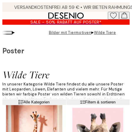
Skip
to
main
SALE - 50% RABATT AUF POSTER*
content.
▸
▸
Bilder mit Tiermotiven
Wilde Tiere
Poster
Wilde Tiere
In unserer Kategorie Wilde Tiere findest du alle unsere Poster
mit Leoparden, Löwen, Elefanten und vielem mehr. Für Mutige
bieten wir farbige Poster von wilden Tieren sowohl in Erdtönen
als auch in kräftigen Farben an. In dieser Kategorie findest du
Weiterlesen
Alle Kategorien
Filtern & sortieren
gleichermaßen Schwarz-Weiß-Fotografien sowie
Porträtaufnahmen des Königs des Dschungels.