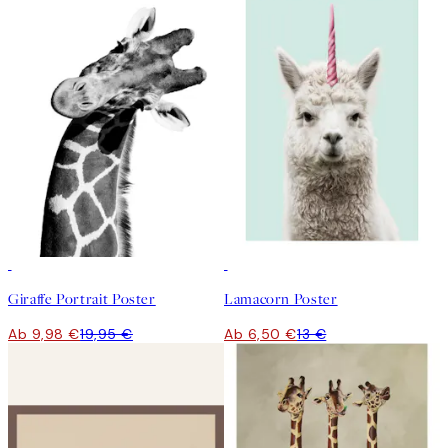
50%*
50%*
Giraffe Portrait Poster
Lamacorn Poster
Ab 9,98 €
19,95 €
Ab 6,50 €
13 €