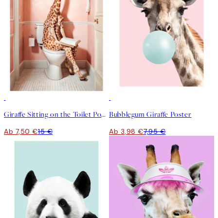
50%*
50%*
Giraffe Sitting on the Toilet Poster
Bubblegum Giraffe Poster
Ab 7,50 €
15 €
Ab 3,98 €
7,95 €