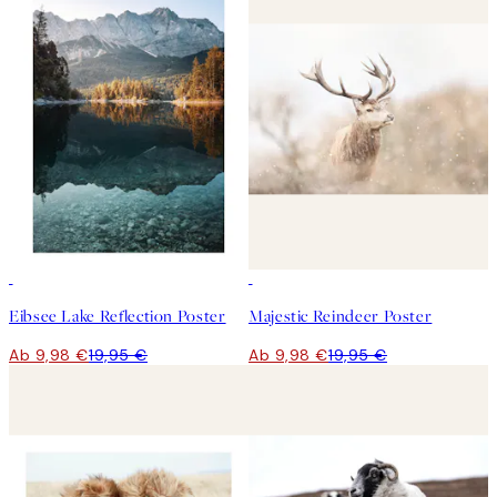
50%*
50%*
Eibsee Lake Reflection Poster
Majestic Reindeer Poster
Ab 9,98 €
19,95 €
Ab 9,98 €
19,95 €