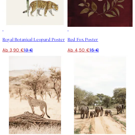
-70%
Outlet
-70%
Royal Botanical Leopard Poster
Red Fox Poster
Ab 3,90 €
13 €
Ab 4,50 €
15 €