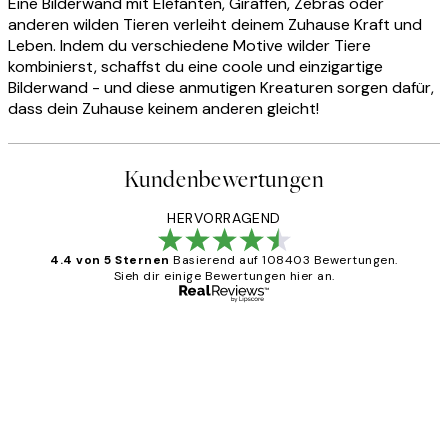
Eine Bilderwand mit Elefanten, Giraffen, Zebras oder
anderen wilden Tieren verleiht deinem Zuhause Kraft und
Leben. Indem du verschiedene Motive wilder Tiere
kombinierst, schaffst du eine coole und einzigartige
Bilderwand - und diese anmutigen Kreaturen sorgen dafür,
dass dein Zuhause keinem anderen gleicht!
Kundenbewertungen
HERVORRAGEND
4.4 von 5 Sternen
Basierend auf 108403 Bewertungen.
Sieh dir einige Bewertungen hier an.
Verifizierter Käufer
Kundenbewertungen
Great