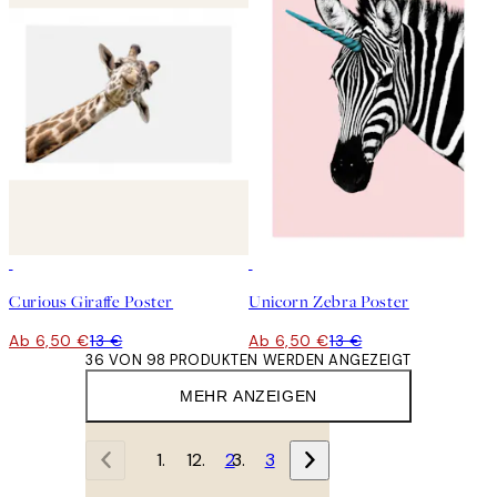
50%*
50%*
Curious Giraffe Poster
Unicorn Zebra Poster
Ab 6,50 €
13 €
Ab 6,50 €
13 €
36 VON 98 PRODUKTEN WERDEN ANGEZEIGT
MEHR ANZEIGEN
1
2
3