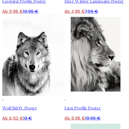
Leopard Profile Poster
Deer Winter Landscape Poster
Ab 9,98 €
19,95 €
Ab 3,98 €
7,95 €
50%*
50%*
Wolf B&W Poster
Lion Profile Poster
Ab 6,50 €
13 €
Ab 9,98 €
19,95 €