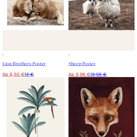
50%*
50%*
Lion Brothers Poster
Sheep Poster
Ab 6,50 €
13 €
Ab 9,98 €
19,95 €