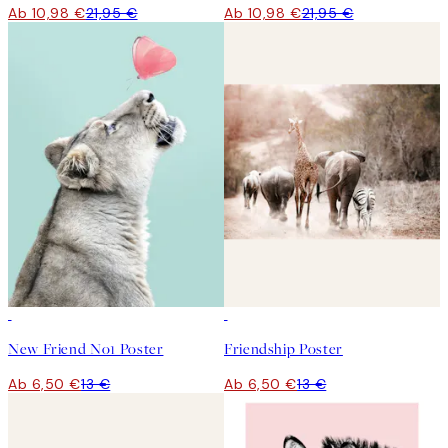
Ab 10,98 €
21,95 €
Ab 10,98 €
21,95 €
50%*
50%*
New Friend No1 Poster
Friendship Poster
Ab 6,50 €
13 €
Ab 6,50 €
13 €