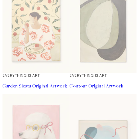
EVERYTHING IS ART
EVERYTHING IS ART
Garden Siesta Original Artwork
Contour Original Artwork