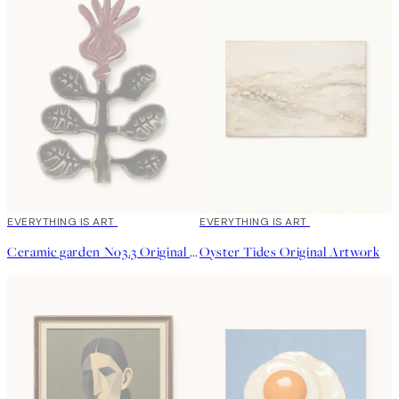
EVERYTHING IS ART
EVERYTHING IS ART
Ceramic garden No3.3 Original Artwork
Oyster Tides Original Artwork