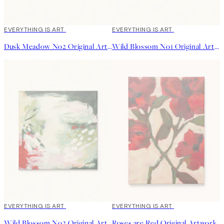
EVERYTHING IS ART
EVERYTHING IS ART
Dusk Meadow No2 Original Artwork
Wild Blossom No1 Original Artwork
EVERYTHING IS ART
EVERYTHING IS ART
Wild Blossom No2 Original Artwork
Roses are Red Original Artwork