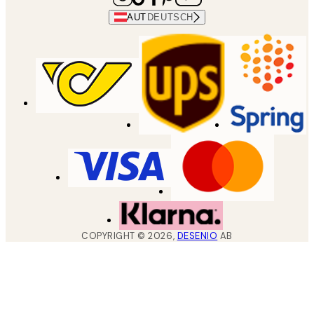
AUT
DEUTSCH
COPYRIGHT ©
2026
,
DESENIO
AB