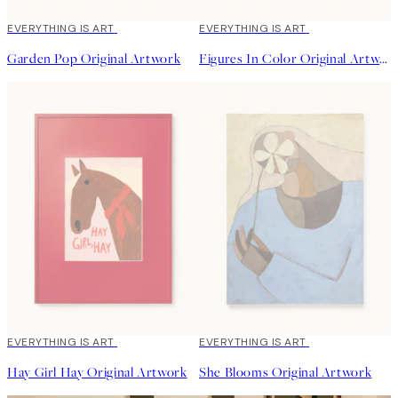
EVERYTHING IS ART
EVERYTHING IS ART
Garden Pop Original Artwork
Figures In Color Original Artwork
EVERYTHING IS ART
EVERYTHING IS ART
Hay Girl Hay Original Artwork
She Blooms Original Artwork