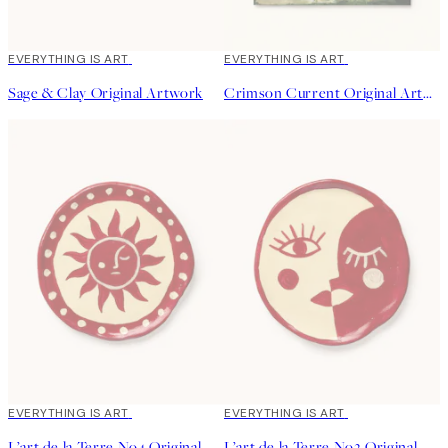
EVERYTHING IS ART
EVERYTHING IS ART
Sage & Clay Original Artwork
Crimson Current Original Artwork
EVERYTHING IS ART
EVERYTHING IS ART
L’art de la Terre No4 Original Artwork
L’art de la Terre No2 Original Artwork