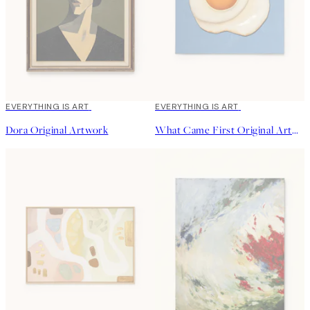
EVERYTHING IS ART
EVERYTHING IS ART
Dora Original Artwork
What Came First Original Artwork