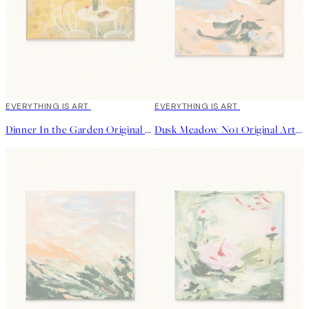
EVERYTHING IS ART
EVERYTHING IS ART
Dinner In the Garden Original Artwork
Dusk Meadow No1 Original Artwork