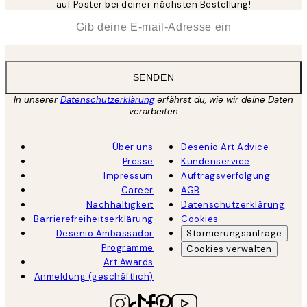
auf Poster bei deiner nächsten Bestellung!
*
E-Mail
SENDEN
In unserer
Datenschutzerklärung
erfährst du, wie wir deine Daten
verarbeiten
Über uns
Desenio Art Advice
Presse
Kundenservice
Impressum
Auftragsverfolgung
Career
AGB
Nachhaltigkeit
Datenschutzerklärung
Barrierefreiheitserklärung
Cookies
Desenio Ambassador
Stornierungsanfrage
Programme
Cookies verwalten
Art Awards
Anmeldung (geschäftlich)