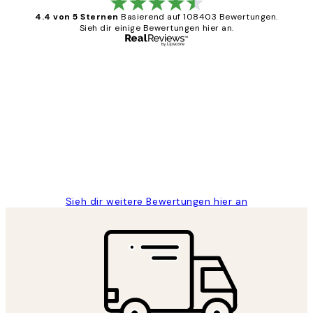
4.4 von 5 Sternen
Basierend auf 108403 Bewertungen.
Sieh dir einige Bewertungen hier an.
Verifizierter Käufer
Kundenbewertungen
Great
1 Jun
Maja S
Sieh dir weitere Bewertungen hier an