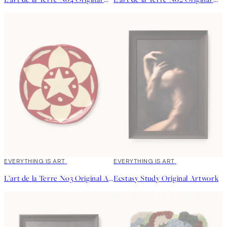
EVERYTHING IS ART
EVERYTHING IS ART
L’art de la Terre No3 Original Artwork
Ecstasy Study Original Artwork