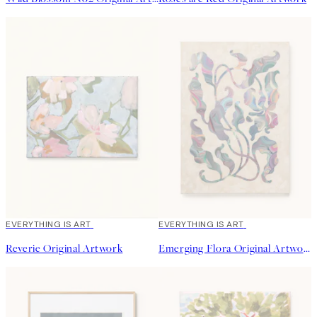
EVERYTHING IS ART
EVERYTHING IS ART
Reverie Original Artwork
Emerging Flora Original Artwork