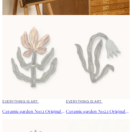
EVERYTHING IS ART
EVERYTHING IS ART
Ceramic garden No1.1 Original Artwork
Ceramic garden No2.1 Original Artwork