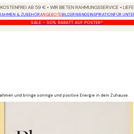
OSTENFREI AB 59 € • WIR BIETEN RAHMUNGSSERVICE • LIE
RAHMEN & ZUBEHÖR
ANGEBOTE
BILDERWÄNDE
INSPIRATION
FÜR UNT
SALE - 50% RABATT AUF POSTER*
ahmen und bringe sonnige und positive Energie in dein Zuhause.