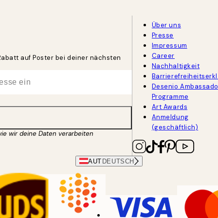
Über uns
Presse
Impressum
Career
Rabatt auf Poster bei deiner nächsten
Nachhaltigkeit
Barrierefreiheitserk
Desenio Ambassado
Programme
Art Awards
Anmeldung
(geschäftlich)
wie wir deine Daten verarbeiten
AUT
DEUTSCH