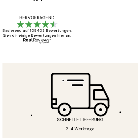
Kundenbewertun
Great
HERVORRAGEND
Basierend auf 108403 Bewertungen.
Sieh dir einige Bewertungen hier an.
1 Jun
Maja S
SCHNELLE LIEFERUNG
2-4 Werktage