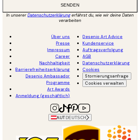
SENDEN
In unserer
Datenschutzerklärung
erfährst du, wie wir deine Daten
verarbeiten
Über uns
Desenio Art Advice
Presse
Kundenservice
Impressum
Auftragsverfolgung
Career
AGB
Nachhaltigkeit
Datenschutzerklärung
Barrierefreiheitserklärung
Cookies
Desenio Ambassador
Stornierungsanfrage
Programme
Cookies verwalten
Art Awards
Anmeldung (geschäftlich)
AUT
DEUTSCH