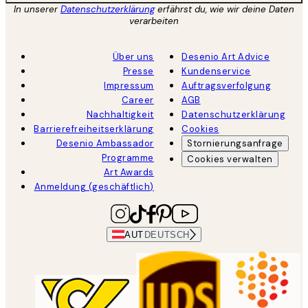
In unserer
Datenschutzerklärung
erfährst du, wie wir deine Daten
verarbeiten
Über uns
Desenio Art Advice
Presse
Kundenservice
Impressum
Auftragsverfolgung
Career
AGB
Nachhaltigkeit
Datenschutzerklärung
Barrierefreiheitserklärung
Cookies
Desenio Ambassador
Stornierungsanfrage
Programme
Cookies verwalten
Art Awards
Anmeldung (geschäftlich)
AUT
DEUTSCH