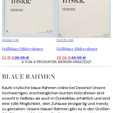
15%*
30X40 CM
15%*
50X70 CM
Hellblauer Bilderrahmen
Hellblauer Bilderrahmen
22,91 €
26,95 €
39,06 €
45,95 €
4 VON 4 PRODUKTEN WERDEN ANGEZEIGT
BLAUE RAHMEN
Kaufe stylische blaue Rahmen online bei Desenio! Unsere
hochwertigen, erschwinglichen bunten Holzrahmen sind
sowohl in Hellblau als auch in Dunkelblau erhältlich und sind
eine tolle Möglichkeit, dein Zuhause einzigartig und trendy
zu gestalten. Unsere blauen Rahmen gibt es in den Größen