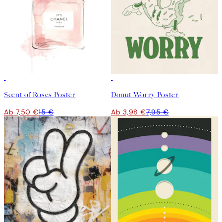
50%*
50%*
Scent of Roses Poster
Donut Worry Poster
Ab 7,50 €
15 €
Ab 3,98 €
7,95 €