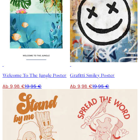
50%*
50%*
Welcome To The Jungle Poster
Grafitti Smiley Poster
Ab 9,98 €
19,95 €
Ab 9,98 €
19,95 €