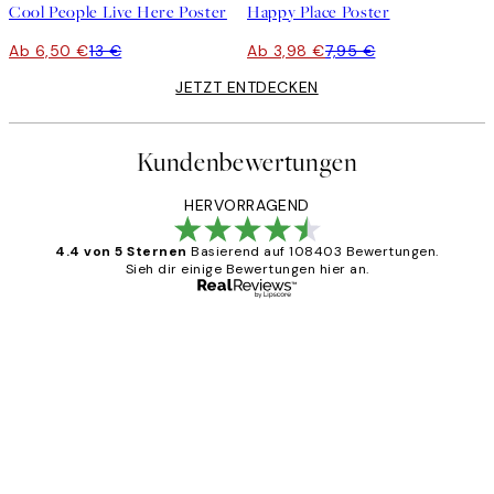
Cool People Live Here Poster
Happy Place Poster
Ab 6,50 €
13 €
Ab 3,98 €
7,95 €
JETZT ENTDECKEN
Kundenbewertungen
HERVORRAGEND
4.4 von 5 Sternen
Basierend auf 108403 Bewertungen.
Sieh dir einige Bewertungen hier an.
Verifizierter Käufer
Kundenbewertungen
Great
1 Jun
Maja S