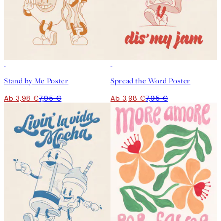
50%*
50%*
Stand by Me Poster
Spread the Word Poster
Ab 3,98 €
7,95 €
Ab 3,98 €
7,95 €