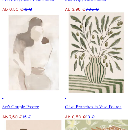
Ab 6,50 €
13 €
Ab 3,98 €
7,95 €
50%*
50%*
Soft Couple Poster
Olive Branches in Vase Poster
Ab 7,50 €
15 €
Ab 6,50 €
13 €