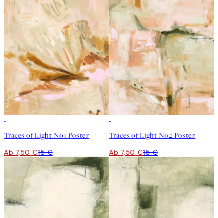
50%*
50%*
Traces of Light No1 Poster
Traces of Light No2 Poster
Ab 7,50 €
15 €
Ab 7,50 €
15 €