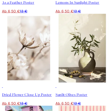
As a Feather Poster
Lemons In Sunlight Poster
Ab 6,50 €
13 €
Ab 6,50 €
13 €
50%*
50%*
Dried Flower Close Up Poster
Sunlit Olives Poster
Ab 6,50 €
13 €
Ab 6,50 €
13 €