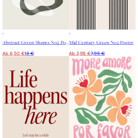
50%*
50%*
Abstract Green Shapes No2 Poster
Mid Century Green No2 Poster
Ab 6,50 €
13 €
Ab 3,98 €
7,95 €