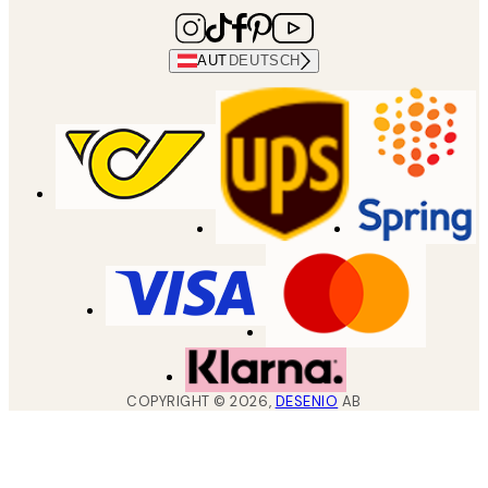
AUT
DEUTSCH
COPYRIGHT ©
2026
,
DESENIO
AB