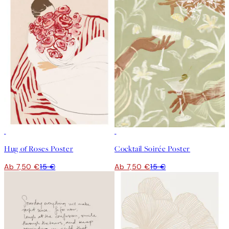
50%*
50%*
Hug of Roses Poster
Cocktail Soirée Poster
Ab 7,50 €
15 €
Ab 7,50 €
15 €