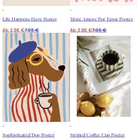
50%*
50%*
Life Happens Here Poster
More Amore Por Favor Poster
Ab 3,98 €
7,95 €
Ab 3,98 €
7,95 €
50%*
50%*
Sophisticated Dog Poster
Striped Coffee Cup Poster