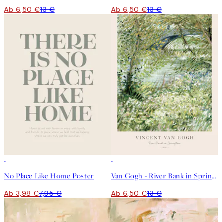
Ab 6,50 €
13 €
Ab 6,50 €
13 €
50%*
50%*
No Place Like Home Poster
Van Gogh - River Bank in Springtime Poster
Ab 3,98 €
7,95 €
Ab 6,50 €
13 €