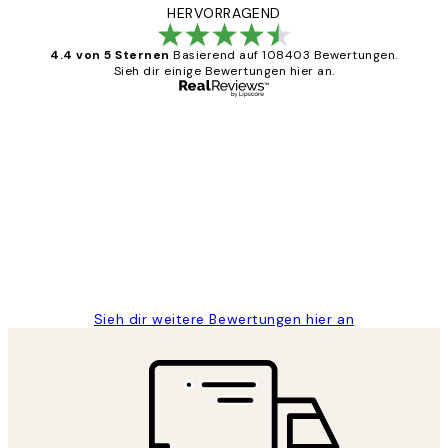
HERVORRAGEND
4.4 von 5 Sternen
Basierend auf 108403 Bewertungen.
Sieh dir einige Bewertungen hier an.
Verifizierter Käufer
Kundenbewertungen
Great
1 Jun
Maja S
Sieh dir weitere Bewertungen hier an