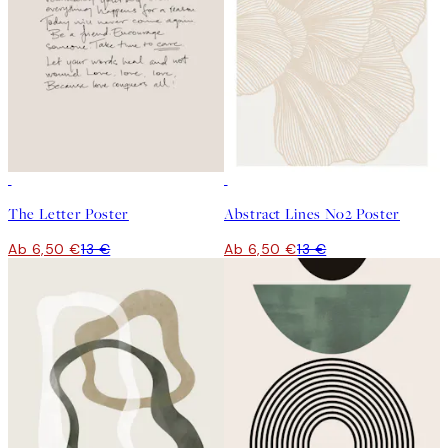
50%*
50%*
The Letter Poster
Abstract Lines No2 Poster
Ab 6,50 €
13 €
Ab 6,50 €
13 €