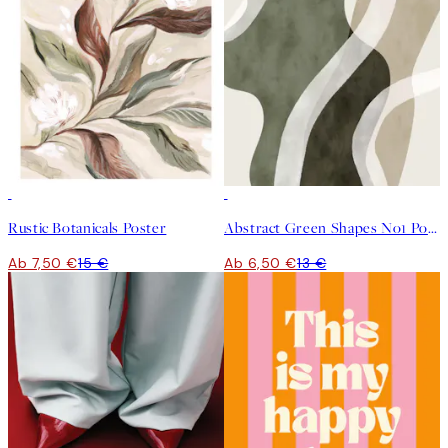
50%*
50%*
Rustic Botanicals Poster
Abstract Green Shapes No1 Poster
Ab 7,50 €
15 €
Ab 6,50 €
13 €