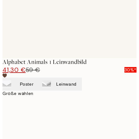
images
Alphabet Animals 1 Leinwandbild
41,30 €
59 €
30%*
Poster
Leinwand
Größe wählen