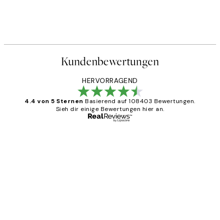
Kundenbewertungen
HERVORRAGEND
4.4 von 5 Sternen
Basierend auf 108403 Bewertungen.
Sieh dir einige Bewertungen hier an.
Verifizierter Käufer
Kundenbewertungen
Great
1 Jun
Maja S