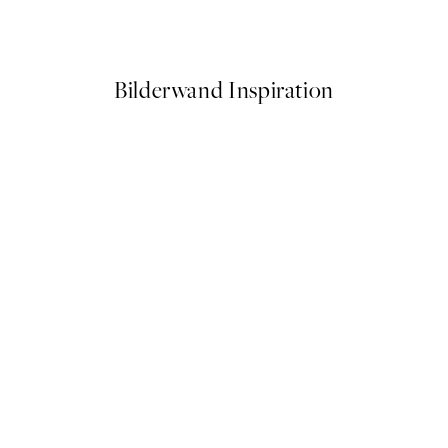
Ab 10,98 €
21,95 €
Bilderwand Inspiration