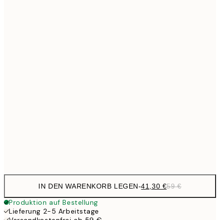
Kein Rahmen
IN DEN WARENKORB LEGEN
-
41,30 €
59 €
Produktion auf Bestellung
Lieferung 2-5 Arbeitstage
Versandkostenfrei ab 59 €