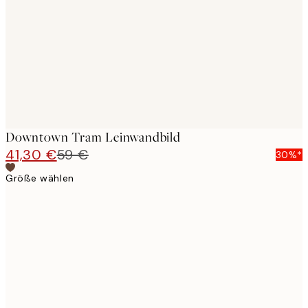
images
Downtown Tram Leinwandbild
41,30 €
59 €
30%*
Größe wählen