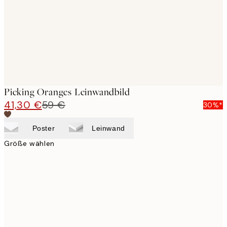
Picking Oranges Leinwandbild
41,30 €
59 €
30%*
Poster
Leinwand
Größe wählen