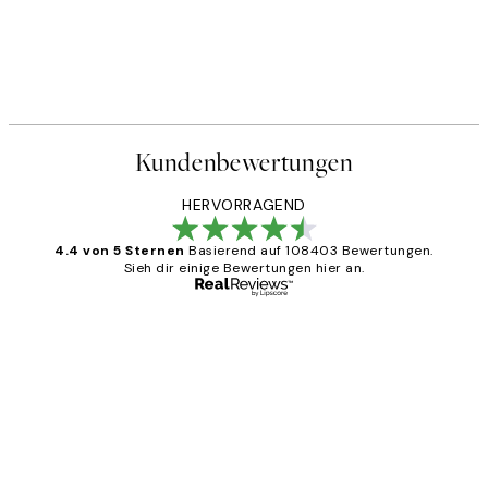
Kundenbewertungen
HERVORRAGEND
4.4 von 5 Sternen
Basierend auf 108403 Bewertungen.
Sieh dir einige Bewertungen hier an.
Verifizierter Käufer
Kundenbewertungen
Great
1 Jun
Maja S