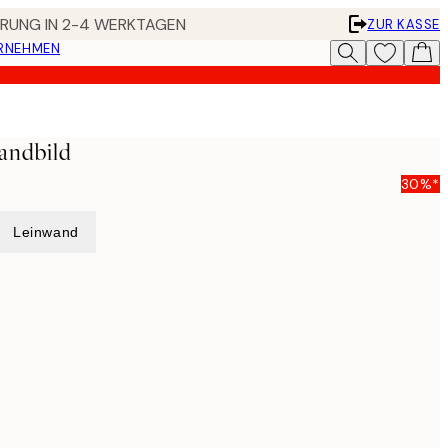
FERUNG IN 2-4 WERKTAGEN
ZUR KASSE
ERNEHMEN
andbild
30%*
Leinwand