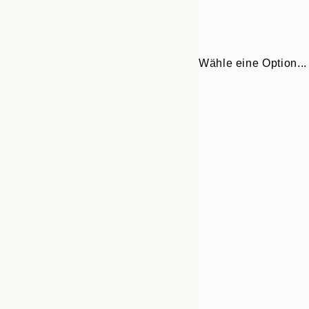
Wähle eine Option...
30x40 cm
50x70 cm