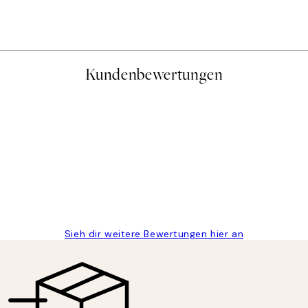
Ab 6,50 €
13 €
Kundenbewertungen
gen
Sieh dir weitere Bewertungen hier an