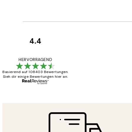
4.4
Kundenbewertun
Great
HERVORRAGEND
Basierend auf 108403 Bewertungen.
Sieh dir einige Bewertungen hier an.
1 Jun
Maja S