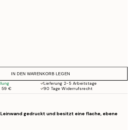
99 €
Kein Rahmen
IN DEN WARENKORB LEGEN
llung
Lieferung 2-5 Arbeitstage
b 59 €
90 Tage Widerrufsrecht
f Leinwand gedruckt und besitzt eine flache, ebene