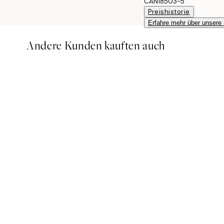
CAN18503-5
Preishistorie
Erfahre mehr über unsere
Andere Kunden kauften auch