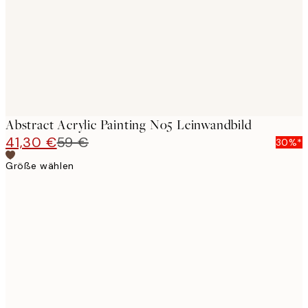
Abstract Acrylic Painting No5 Leinwandbild
41,30 €
59 €
30%*
Größe wählen