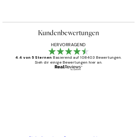
Kundenbewertungen
HERVORRAGEND
4.4 von 5 Sternen
Basierend auf 108403 Bewertungen.
Sieh dir einige Bewertungen hier an.
Verifizierter Käufer
Kundenbewertungen
Great
1 Jun
Maja S