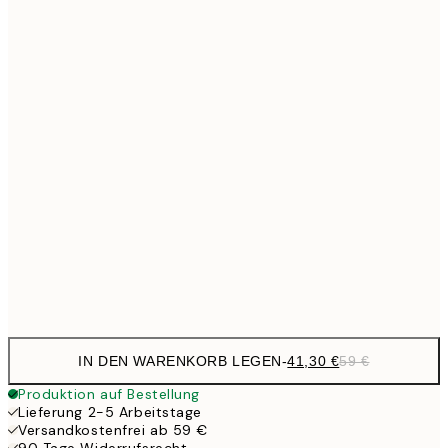
Kein Rahmen
IN DEN WARENKORB LEGEN
-
41,30 €
59 €
Produktion auf Bestellung
Lieferung 2-5 Arbeitstage
Versandkostenfrei ab 59 €
90 Tage Widerrufsrecht