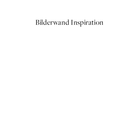
Ab 6,50 €
13 €
Bilderwand Inspiration