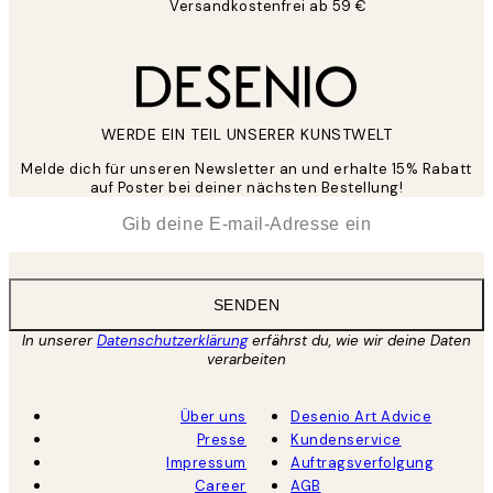
Versandkostenfrei ab 59 €
WERDE EIN TEIL UNSERER KUNSTWELT
Melde dich für unseren Newsletter an und erhalte 15% Rabatt
auf Poster bei deiner nächsten Bestellung!
*
E-Mail
SENDEN
In unserer
Datenschutzerklärung
erfährst du, wie wir deine Daten
verarbeiten
Über uns
Desenio Art Advice
Presse
Kundenservice
Impressum
Auftragsverfolgung
Career
AGB