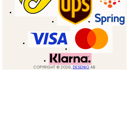
COPYRIGHT ©
2026
,
DESENIO
AB