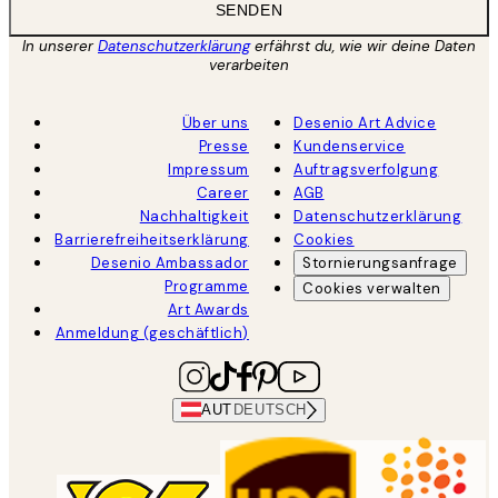
SENDEN
In unserer
Datenschutzerklärung
erfährst du, wie wir deine Daten
verarbeiten
Über uns
Desenio Art Advice
Presse
Kundenservice
Impressum
Auftragsverfolgung
Career
AGB
Nachhaltigkeit
Datenschutzerklärung
Barrierefreiheitserklärung
Cookies
Desenio Ambassador
Stornierungsanfrage
Programme
Cookies verwalten
Art Awards
Anmeldung (geschäftlich)
AUT
DEUTSCH