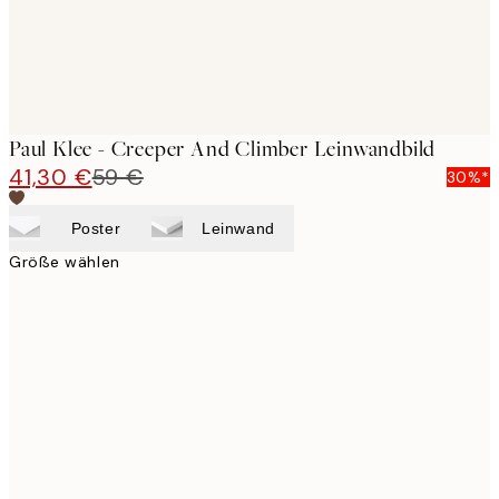
Paul Klee - Creeper And Climber Leinwandbild
41,30 €
59 €
30%*
Poster
Leinwand
Größe wählen