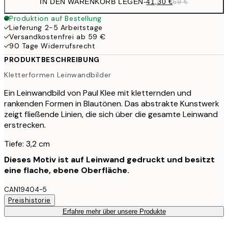
IN DEN WARENKORB LEGEN
-
41,30 €
59 €
Produktion auf Bestellung
Lieferung 2-5 Arbeitstage
Versandkostenfrei ab 59 €
90 Tage Widerrufsrecht
PRODUKTBESCHREIBUNG
Kletterformen Leinwandbilder
Ein Leinwandbild von Paul Klee mit kletternden und
rankenden Formen in Blautönen. Das abstrakte Kunstwerk
zeigt fließende Linien, die sich über die gesamte Leinwand
erstrecken.
Tiefe: 3,2 cm
Dieses Motiv ist auf Leinwand gedruckt und besitzt
eine flache, ebene Oberfläche.
CAN19404-5
Preishistorie
Erfahre mehr über unsere Produkte