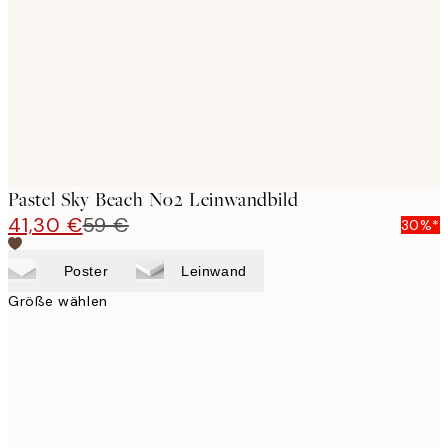
images
Pastel Sky Beach No2 Leinwandbild
41,30 €
59 €
30%*
Poster
Leinwand
Größe wählen