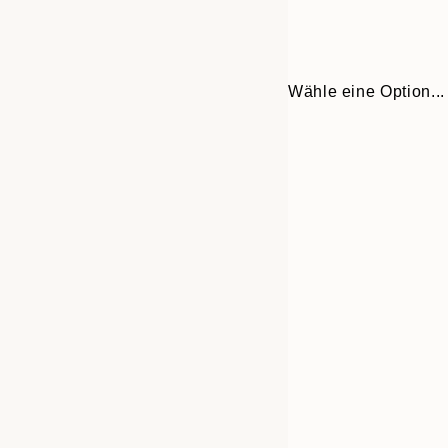
Wähle eine Option...
30x40 cm
50x70 cm