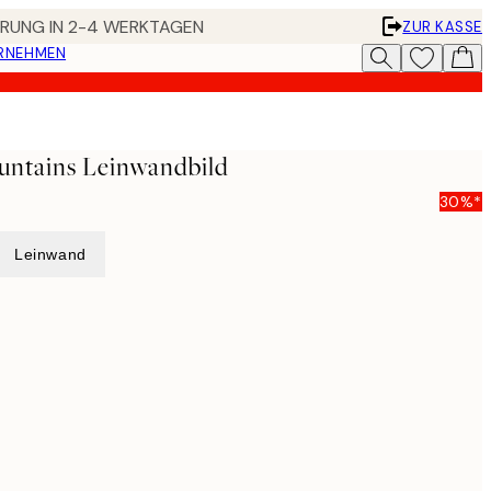
FERUNG IN 2-4 WERKTAGEN
ZUR KASSE
ERNEHMEN
untains Leinwandbild
30%*
Leinwand