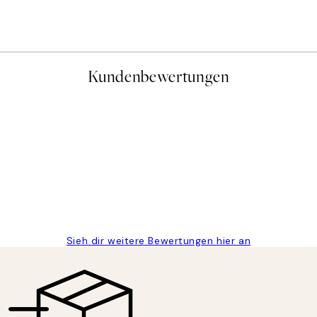
Ab 6,50 €
13 €
Kundenbewertungen
gen
Sieh dir weitere Bewertungen hier an