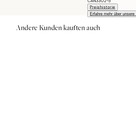
CAN3302-5
Preishistorie
Erfahre mehr über unsere
Andere Kunden kauften auch