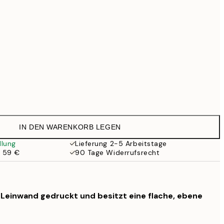
99 €
Kein Rahmen
IN DEN WARENKORB LEGEN
llung
Lieferung 2-5 Arbeitstage
b 59 €
90 Tage Widerrufsrecht
f Leinwand gedruckt und besitzt eine flache, ebene