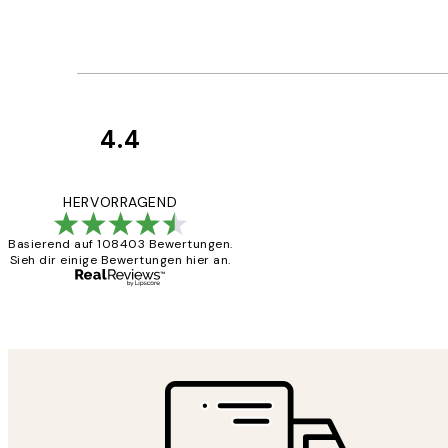
4.4
Kundenbewertun
Great
HERVORRAGEND
Basierend auf 108403 Bewertungen.
Sieh dir einige Bewertungen hier an.
1 Jun
Maja S