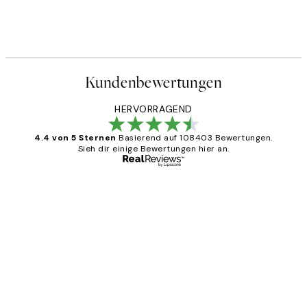
Kundenbewertungen
HERVORRAGEND
4.4 von 5 Sternen
Basierend auf 108403 Bewertungen.
Sieh dir einige Bewertungen hier an.
Verifizierter Käufer
Kundenbewertungen
Great
1 Jun
Maja S