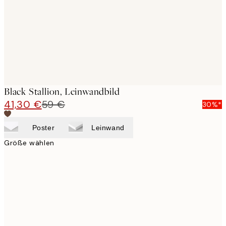
Black Stallion, Leinwandbild
41,30 €
59 €
30%*
Poster
Leinwand
Größe wählen