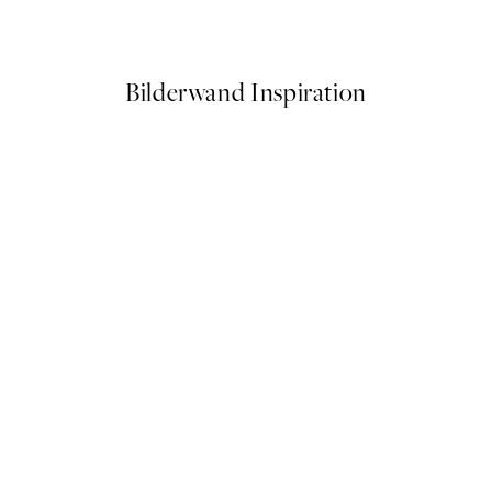
Ab 10,98 €
21,95 €
Bilderwand Inspiration