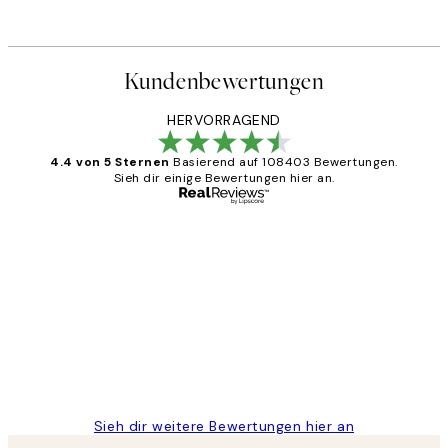
Kundenbewertungen
HERVORRAGEND
4.4 von 5 Sternen
Basierend auf 108403 Bewertungen.
Sieh dir einige Bewertungen hier an.
Verifizierter Käufer
Kundenbewertungen
Great
1 Jun
Maja S
Sieh dir weitere Bewertungen hier an