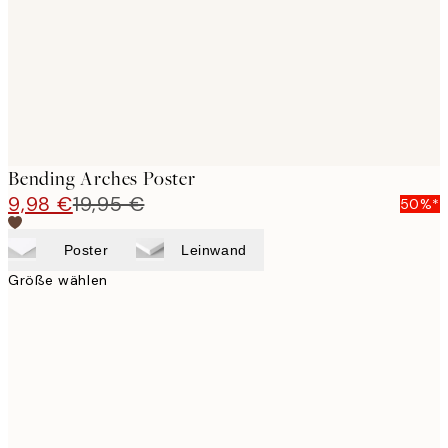
images
Bending Arches Poster
9,98 €
19,95 €
50%*
Poster
Leinwand
Größe wählen