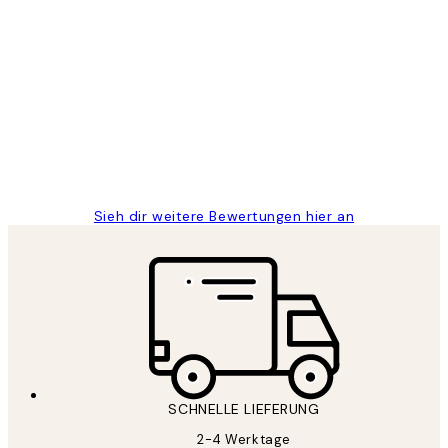
Verifizierter Käufer
Kundenbewertungen
Great
1 Jun
Maja S
Sieh dir weitere Bewertungen hier an
SCHNELLE LIEFERUNG
2-4 Werktage