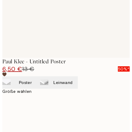
images
Paul Klee - Untitled Poster
6,50 €
13 €
50%*
Poster
Leinwand
Größe wählen