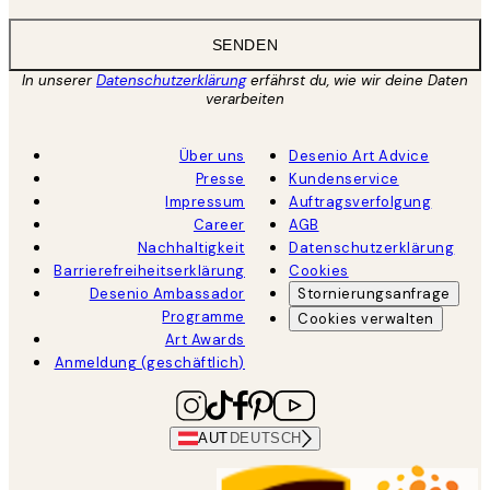
SENDEN
In unserer
Datenschutzerklärung
erfährst du, wie wir deine Daten
verarbeiten
Über uns
Desenio Art Advice
Presse
Kundenservice
Impressum
Auftragsverfolgung
Career
AGB
Nachhaltigkeit
Datenschutzerklärung
Barrierefreiheitserklärung
Cookies
Desenio Ambassador
Stornierungsanfrage
Programme
Cookies verwalten
Art Awards
Anmeldung (geschäftlich)
AUT
DEUTSCH