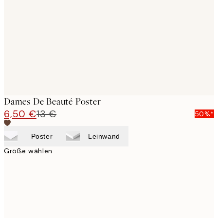
images
Dames De Beauté Poster
6,50 €
13 €
50%*
Poster
Leinwand
Größe wählen