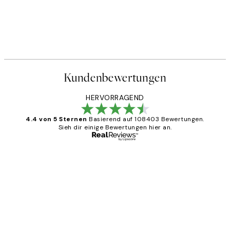
Kundenbewertungen
HERVORRAGEND
4.4 von 5 Sternen
Basierend auf 108403 Bewertungen.
Sieh dir einige Bewertungen hier an.
Verifizierter Käufer
Kundenbewertungen
Great
1 Jun
Maja S