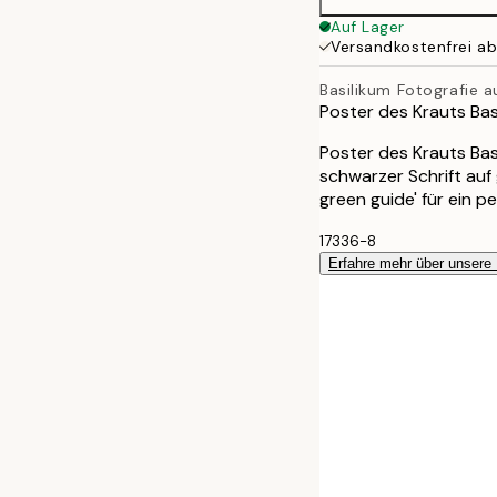
Auf Lager
Versandkostenfrei a
Basilikum Fotografie a
Poster des Krauts Bas
Poster des Krauts Basi
schwarzer Schrift auf
green guide' für ein p
17336-8
Erfahre mehr über unsere