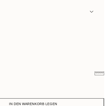
9,74 €
32,45 €
IN DEN WARENKORB LEGEN