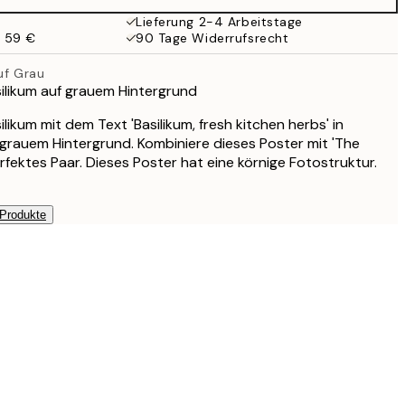
Lieferung 2-4 Arbeitstage
b 59 €
90 Tage Widerrufsrecht
uf Grau
ilikum auf grauem Hintergrund
likum mit dem Text 'Basilikum, fresh kitchen herbs' in
 grauem Hintergrund. Kombiniere dieses Poster mit 'The
erfektes Paar. Dieses Poster hat eine körnige Fotostruktur.
 Produkte