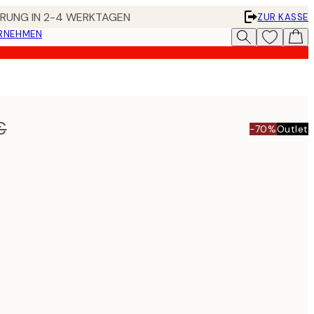
FERUNG IN 2-4 WERKTAGEN
ZUR KASSE
ERNEHMEN
€
-70%
Outlet