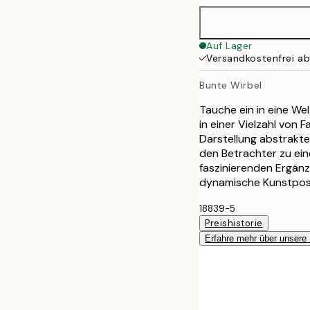
Auf Lager
Versandkostenfrei a
Bunte Wirbel
Tauche ein in eine Wel
in einer Vielzahl von
Darstellung abstrakt
den Betrachter zu ein
faszinierenden Ergänzu
dynamische Kunstpos
18839-5
Preishistorie
Erfahre mehr über unsere