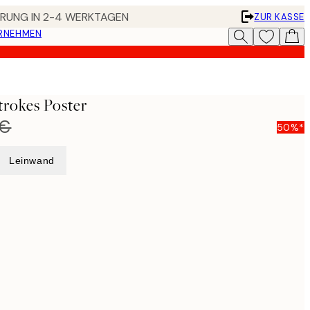
FERUNG IN 2-4 WERKTAGEN
ZUR KASSE
ERNEHMEN
trokes Poster
 €
50%*
Leinwand