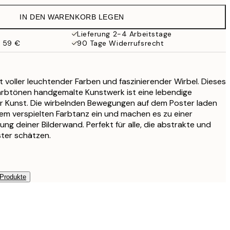
38 €
IN DEN WARENKORB LEGEN
Lieferung 2-4 Arbeitstage
b 59 €
90 Tage Widerrufsrecht
t voller leuchtender Farben und faszinierender Wirbel. Dieses
 Farbtönen handgemalte Kunstwerk ist eine lebendige
er Kunst. Die wirbelnden Bewegungen auf dem Poster laden
em verspielten Farbtanz ein und machen es zu einer
ng deiner Bilderwand. Perfekt für alle, die abstrakte und
ter schätzen.
 Produkte