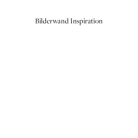
Ab 9,98 €
19,95 €
Bilderwand Inspiration