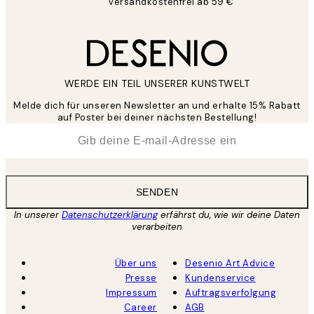
Versandkostenfrei ab 59 €
WERDE EIN TEIL UNSERER KUNSTWELT
Melde dich für unseren Newsletter an und erhalte 15% Rabatt
auf Poster bei deiner nächsten Bestellung!
*
E-Mail
SENDEN
In unserer
Datenschutzerklärung
erfährst du, wie wir deine Daten
verarbeiten
Über uns
Desenio Art Advice
Presse
Kundenservice
Impressum
Auftragsverfolgung
Career
AGB