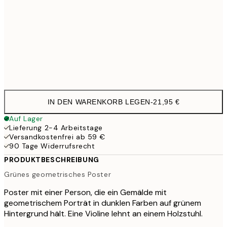
100x150 cm
11
Frame
options
IN DEN WARENKORB LEGEN
-
21,95 €
Auf Lager
Lieferung 2-4 Arbeitstage
Versandkostenfrei ab 59 €
90 Tage Widerrufsrecht
PRODUKTBESCHREIBUNG
Grünes geometrisches Poster
Poster mit einer Person, die ein Gemälde mit
geometrischem Porträt in dunklen Farben auf grünem
Hintergrund hält. Eine Violine lehnt an einem Holzstuhl.