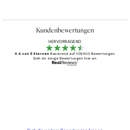
Kundenbewertungen
HERVORRAGEND
4.4 von 5 Sternen
Basierend auf 108403 Bewertungen.
Sieh dir einige Bewertungen hier an.
Verifizierter Käufer
Kundenbewertungen
Great
1 Jun
Maja S