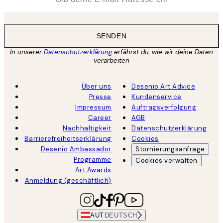
SENDEN
In unserer
Datenschutzerklärung
erfährst du, wie wir deine Daten
verarbeiten
Über uns
Desenio Art Advice
Presse
Kundenservice
Impressum
Auftragsverfolgung
Career
AGB
Nachhaltigkeit
Datenschutzerklärung
Barrierefreiheitserklärung
Cookies
Desenio Ambassador
Stornierungsanfrage
Programme
Cookies verwalten
Art Awards
Anmeldung (geschäftlich)
AUT
DEUTSCH