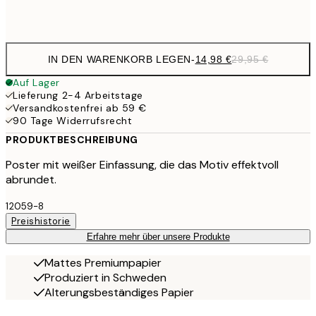
Frame
options
IN DEN WARENKORB LEGEN
-
14,98 €
29,95 €
Auf Lager
Lieferung 2-4 Arbeitstage
Versandkostenfrei ab 59 €
90 Tage Widerrufsrecht
PRODUKTBESCHREIBUNG
Poster mit weißer Einfassung, die das Motiv effektvoll
abrundet.
12059-8
Preishistorie
Erfahre mehr über unsere Produkte
Mattes Premiumpapier
Produziert in Schweden
Alterungsbeständiges Papier