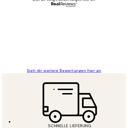
Verifizierter Käufer
Kundenbewertungen
Great
1 Jun
Maja S
Sieh dir weitere Bewertungen hier an
SCHNELLE LIEFERUNG