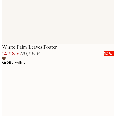
White Palm Leaves Poster
14,98 €
29,95 €
50%*
Größe wählen