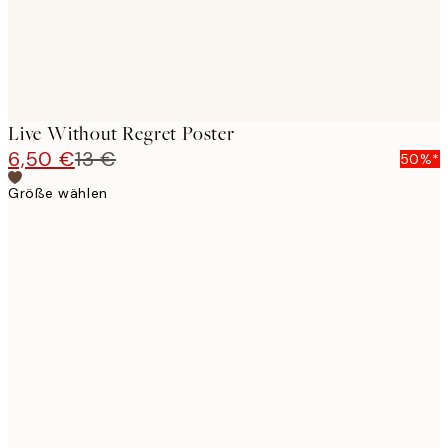
Live Without Regret Poster
6,50 €
13 €
50%*
Größe wählen