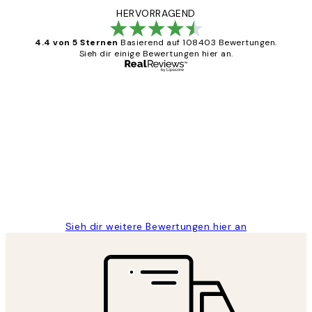
HERVORRAGEND
4.4 von 5 Sternen
Basierend auf 108403 Bewertungen.
Sieh dir einige Bewertungen hier an.
Verifizierter Käufer
Kundenbewertungen
Great
1 Jun
Maja S
Sieh dir weitere Bewertungen hier an