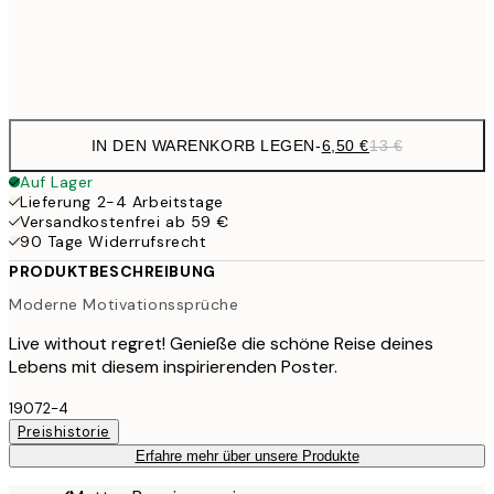
Frame
options
IN DEN WARENKORB LEGEN
-
6,50 €
13 €
Auf Lager
Lieferung 2-4 Arbeitstage
Versandkostenfrei ab 59 €
90 Tage Widerrufsrecht
PRODUKTBESCHREIBUNG
Moderne Motivationssprüche
Live without regret! Genieße die schöne Reise deines
Lebens mit diesem inspirierenden Poster.
19072-4
Preishistorie
Erfahre mehr über unsere Produkte