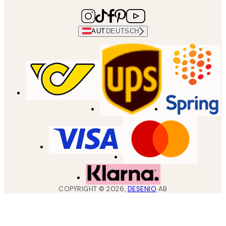
AUT
DEUTSCH
COPYRIGHT ©
2026
,
DESENIO
AB