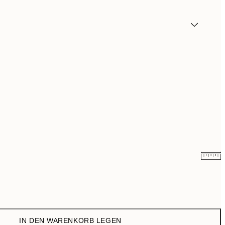
5,98 €
19,95 €
IN DEN WARENKORB LEGEN