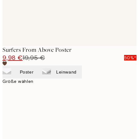
Surfers From Above Poster
9,98 €
19,95 €
50%*
Poster
Leinwand
Größe wählen