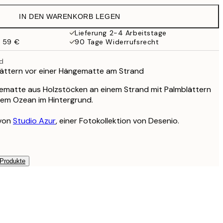
38 €
IN DEN WARENKORB LEGEN
Lieferung 2-4 Arbeitstage
b 59 €
90 Tage Widerrufsrecht
d
lättern vor einer Hängematte am Strand
gematte aus Holzstöcken an einem Strand mit Palmblättern
em Ozean im Hintergrund.
 von
Studio Azur
, einer Fotokollektion von Desenio.
 Produkte