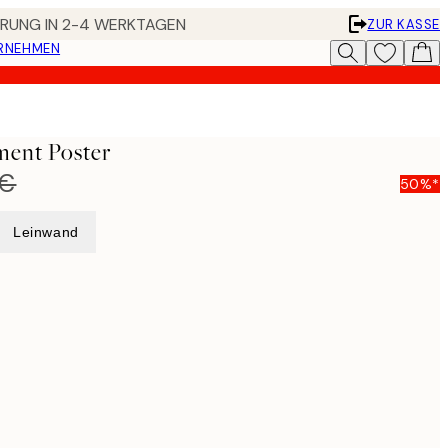
FERUNG IN 2-4 WERKTAGEN
ZUR KASSE
ERNEHMEN
ment Poster
 €
50%*
Leinwand