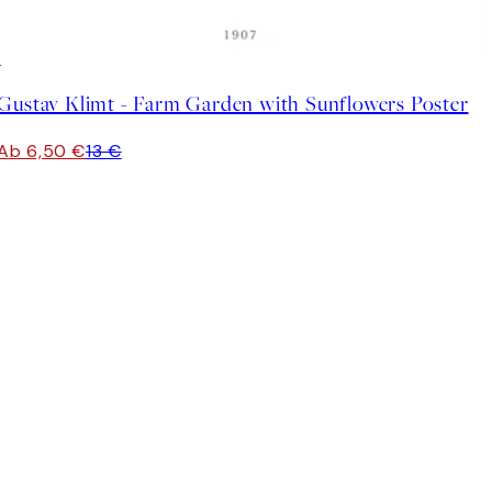
50%*
Gustav Klimt - Farm Garden with Sunflowers Poster
Ab 6,50 €
13 €