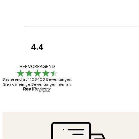
4.4
Kundenbewertun
Great
HERVORRAGEND
Basierend auf 108403 Bewertungen.
Sieh dir einige Bewertungen hier an.
1 Jun
Maja S