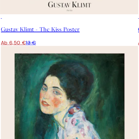
50%*
Gustav Klimt - The Kiss Poster
Ab 6,50 €
13 €