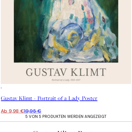
50%*
Gustav Klimt - Portrait of a Lady Poster
Ab 9,98 €
19,95 €
5 VON 5 PRODUKTEN WERDEN ANGEZEIGT