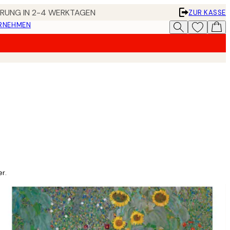
FERUNG IN 2-4 WERKTAGEN
ZUR KASSE
ERNEHMEN
r.