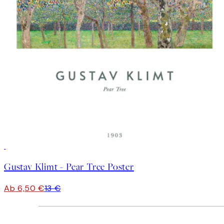
50%*
Gustav Klimt - Pear Tree Poster
Ab 6,50 €
13 €