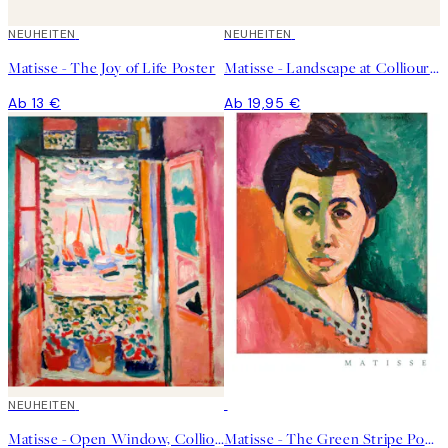
NEUHEITEN
NEUHEITEN
Matisse - The Joy of Life Poster
Matisse - Landscape at Collioure 1905 Poster
Ab 13 €
Ab 19,95 €
NEUHEITEN
50%*
Matisse - Open Window, Collioure Poster
Matisse - The Green Stripe Poster