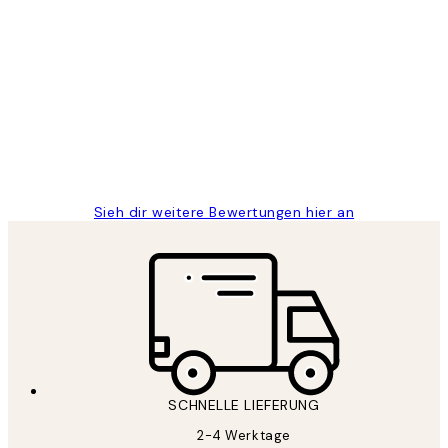
Verifizierter Käufer
Kundenbewertungen
Great
1 Jun
Maja S
Sieh dir weitere Bewertungen hier an
SCHNELLE LIEFERUNG
2-4 Werktage