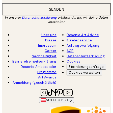
SENDEN
In unserer
Datenschutzerklärung
erfährst du, wie wir deine Daten
verarbeiten
Über uns
Desenio Art Advice
Presse
Kundenservice
Impressum
Auftragsverfolgung
Career
AGB
Nachhaltigkeit
Datenschutzerklärung
Barrierefreiheitserklärung
Cookies
Desenio Ambassador
Stornierungsanfrage
Programme
Cookies verwalten
Art Awards
Anmeldung (geschäftlich)
AUT
DEUTSCH