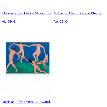
Matisse - The Green Stripe Leinwandbild
Matisse - The Cuckoos, Blue and Pink Carpet Leinwandbild
Ab 59 €
Ab 59 €
Matisse - The Dance Leinwandbild