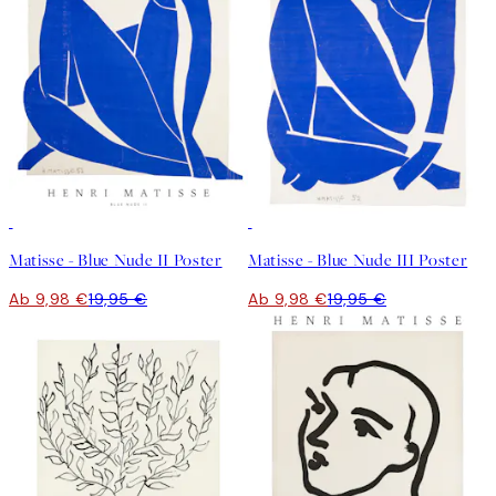
50%*
50%*
Matisse - Blue Nude II Poster
Matisse - Blue Nude III Poster
Ab 9,98 €
19,95 €
Ab 9,98 €
19,95 €