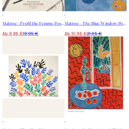
50%*
50%*
Matisse - Profil the Femme Poster
Matisse - The Blue Window Poster
Ab 9,98 €
19,95 €
Ab 10,98 €
21,95 €
50%*
50%*