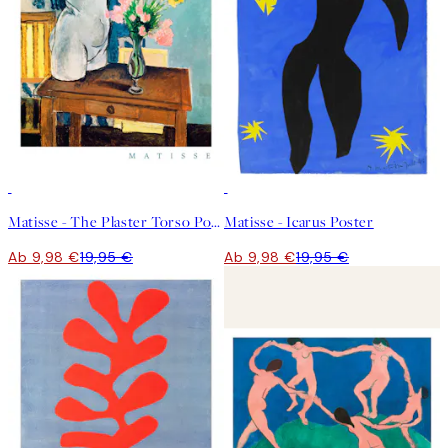
50%*
50%*
Matisse - The Plaster Torso Poster
Matisse - Icarus Poster
Ab 9,98 €
19,95 €
Ab 9,98 €
19,95 €