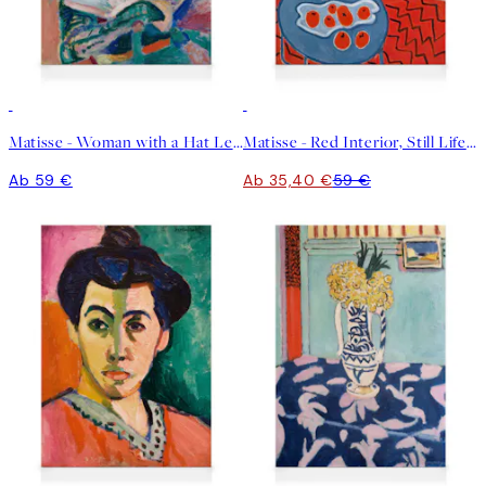
40%*
Matisse - Woman with a Hat Leinwandbild
Matisse - Red Interior, Still Life on a Blue Table Leinwandbild
Ab 59 €
Ab 35,40 €
59 €