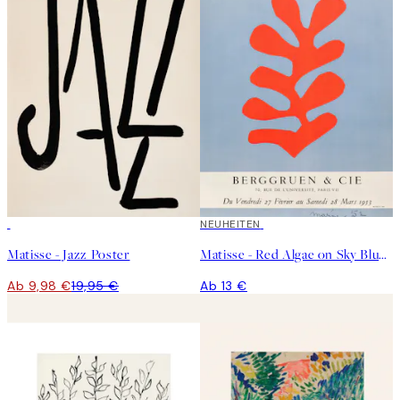
50%*
NEUHEITEN
Matisse - Jazz Poster
Matisse - Red Algae on Sky Blue Background 1952 Poster
Ab 9,98 €
19,95 €
Ab 13 €